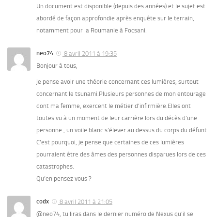
Un document est disponible (depuis des années) et le sujet est
abordé de façon approfondie après enquête sur le terrain,
notamment pour la Roumanie à Focsani.
neo74
8 avril 2011 à 19:35
Bonjour à tous,
je pense avoir une théorie concernant ces lumières, surtout
concernant le tsunami.Plusieurs personnes de mon entourage
dont ma femme, exercent le métier d’infirmière.Elles ont
toutes vu à un moment de leur carrière lors du décès d’une
personne , un voile blanc s’élever au dessus du corps du défunt.
C’est pourquoi, je pense que certaines de ces lumières
pourraient être des âmes des personnes disparues lors de ces
catastrophes.
Qu’en pensez vous ?
codx
8 avril 2011 à 21:05
@neo74, tu liras dans le dernier numéro de Nexus qu’il se