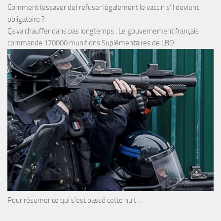
Comment (essayer de) refuser légalement le vaccin s’il devient
obligatoire ?
Ça va chauffer dans pas longtemps : Le gouvernement français
commande 170000 munitions Suplémentaires de LBD
Pour résumer ce qui s’est passé cette nuit…