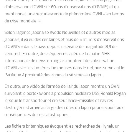
d’observation d’OVNI sur 60 ans d’observations d’OVNIS) et qui
mentionnait une recrudescence de phénomène OVNI « en temps
de crise mondiale. »
Selon l’agence japonaise Kyodo Nouvelles et d’autres médias
japonais, il ya eu des centaines et plus de « milliers d’observations
d’OVNIS » dans le pays depuis le séisme de magnitude 8,9 de
vendredi. En outre, des séquences vidéo de la chaîne NHK
internationale de news en anglais montrent des observation
d’OVNI avec les lumières lumineuses dans le ciel, puis survolant le
Pacifique à proximité des zones du séismes au Japon.
En outre, une vidéo de l’armée de l’air du Japon montre un OVNI
survolant le porte-avions à propulsion nucléaire USS Ronald Regan
lorsque le transporteur et croiseur lance-missiles et navires
destroyer est arrivé au large des côtes du Japon pour secourir aux
conséquences de ces catastrophes.
Les fichiers britanniques évoquent les recherches de Hynek, un