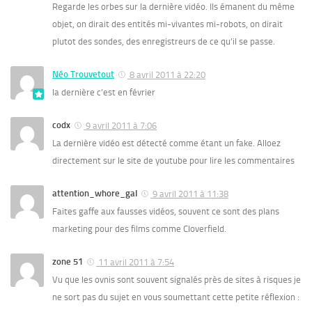
Regarde les orbes sur la dernière vidéo. Ils émanent du même
objet, on dirait des entités mi-vivantes mi-robots, on dirait
plutot des sondes, des enregistreurs de ce qu’il se passe.
Néo Trouvetout
8 avril 2011 à 22:20
la dernière c’est en février
codx
9 avril 2011 à 7:06
La dernière vidéo est détecté comme étant un fake. Alloez
directement sur le site de youtube pour lire les commentaires
attention_whore_gaI
9 avril 2011 à 11:38
Faites gaffe aux fausses vidéos, souvent ce sont des plans
marketing pour des films comme Cloverfield.
zone 51
11 avril 2011 à 7:54
Vu que les ovnis sont souvent signalés près de sites à risques je
ne sort pas du sujet en vous soumettant cette petite réflexion :