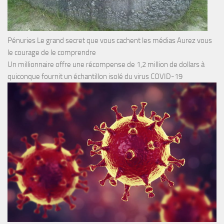
Pénuries Le grand secret que vous cachent les médias Aurez vous
le courage de le comprendre
Un millionnaire offre une récompense de 1,2 million de dollars à
quiconque fournit un échantillon isolé du virus COVID-19