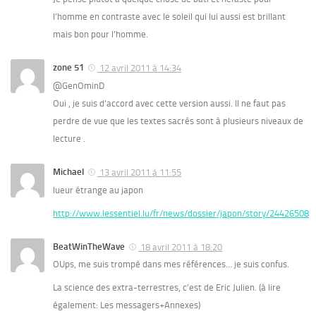
l’homme en contraste avec le soleil qui lui aussi est brillant
mais bon pour l’homme.
zone 51
12 avril 2011 à 14:34
@GenOminD
Oui , je suis d’accord avec cette version aussi. Il ne faut pas
perdre de vue que les textes sacrés sont à plusieurs niveaux de
lecture .
Michael
13 avril 2011 à 11:55
lueur étrange au japon
http://www.lessentiel.lu/fr/news/dossier/japon/story/24426508
BeatWinTheWave
18 avril 2011 à 18:20
OUps, me suis trompé dans mes références… je suis confus.
La science des extra-terrestres, c’est de Eric Julien. (à lire
également: Les messagers+Annexes)