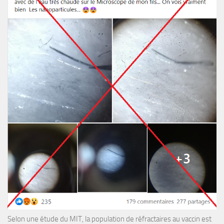
Selon une étude du MIT, la population de réfractaires au vaccin est