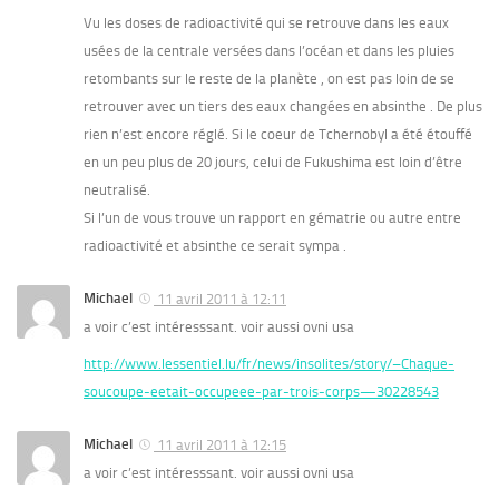
Vu les doses de radioactivité qui se retrouve dans les eaux
usées de la centrale versées dans l’océan et dans les pluies
retombants sur le reste de la planète , on est pas loin de se
retrouver avec un tiers des eaux changées en absinthe . De plus
rien n’est encore réglé. Si le coeur de Tchernobyl a été étouffé
en un peu plus de 20 jours, celui de Fukushima est loin d’être
neutralisé.
Si l’un de vous trouve un rapport en gématrie ou autre entre
radioactivité et absinthe ce serait sympa .
Michael
11 avril 2011 à 12:11
a voir c’est intéresssant. voir aussi ovni usa
http://www.lessentiel.lu/fr/news/insolites/story/–Chaque-
soucoupe-eetait-occupeee-par-trois-corps—30228543
Michael
11 avril 2011 à 12:15
a voir c’est intéresssant. voir aussi ovni usa