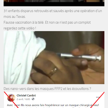
31 enfants disparus retrouvés et sauvés après une opération d’un
mois au Texas.
Fausse vaccination à la télé. Et non ce n’est pas un complot
regardez cette vidéo !
Des nano-vers dans les masques FFP2 et les écouvillons ?