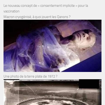
Le nouveau concept de « consentement implicite » pour la
vaccination
Macron cryogénisé, à quoi jouent les Qanons ?
Une photo de la terre plate de 1972 ?