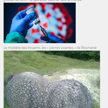
Le mystère des trovants, les « pierres vivantes » de Roumanie