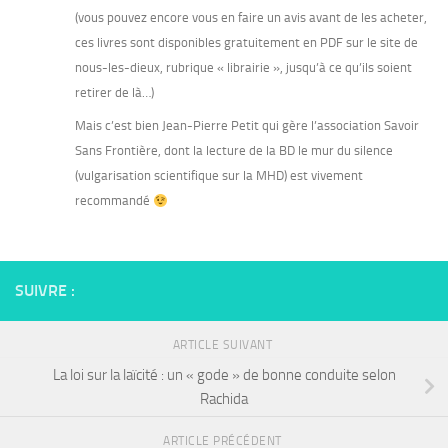
(vous pouvez encore vous en faire un avis avant de les acheter,
ces livres sont disponibles gratuitement en PDF sur le site de
nous-les-dieux, rubrique « librairie », jusqu’à ce qu’ils soient
retirer de là…)
Mais c’est bien Jean-Pierre Petit qui gère l’association Savoir
Sans Frontière, dont la lecture de la BD le mur du silence
(vulgarisation scientifique sur la MHD) est vivement
recommandé
SUIVRE :
ARTICLE SUIVANT
La loi sur la laïcité : un « gode » de bonne conduite selon
Rachida
ARTICLE PRÉCÉDENT