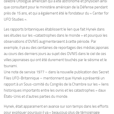
célèbre Ufologue américain qui a été astronome et physicien ainsi
que consultant pour le ministère américain de la Défense pendant
près de 15 ans, et qui a également été le fondateur du « Center for
UFO Studies ».
Les rapports britanniques établissent le lien que fait Hynek dans
ses études sur les «catastrophes dans le monde » et pourquoi les
observations d’OVNIS augmenteraient à cette période. Par
exemple, il ya eu des centaines de reportages des médias japonais
au cours des derniers jours au sujet des OVNIS dans le ciel de ces
villes japonaises qui ont été durement touchés par le séisme et le
tsunami.
Une note de service 1977 – dans la nouvelle publication des Secret
Files UFO-Britannique – mentionnent que Hynek a présenté un
rapport à un Sous-comité du Congrès de la Chambre sur les « liens
historiques importants entre les ovnis et les catastrophes » daux
États-Unis et d’autres parties du monde.
Hynek, était apparament en avance sur son temps dans les efforts
pour expliquer pourquoi il ya « beaucoup plus de témoignage