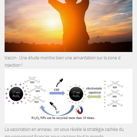
Vaccin : Une étude montre bien une aimantation sur la zone d
injection !
La vaccination en anneau : on vous révèle la stratégie cachée du
gouvernement Français pour vacciner tout le monde