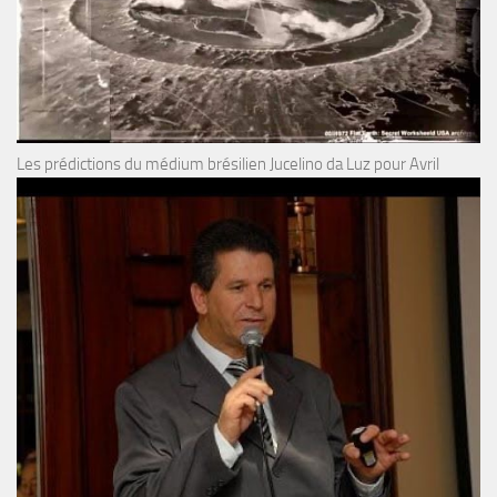
Les prédictions du médium brésilien Jucelino da Luz pour Avril