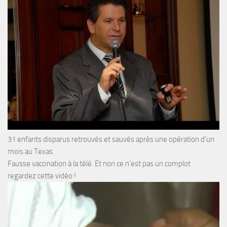
31 enfants disparus retrouvés et sauvés après une opération d’un
mois au Texas.
Fausse vaccination à la télé. Et non ce n’est pas un complot
regardez cette vidéo !