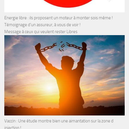
Energie libre : ils proposent un moteur à monter sois même !
Témoignage d’un assureur, à vous de voir !
Message à ceux qui veulent rester Libres
Vaccin : Une étude montre bien une aimantation sur la zone d
injection !