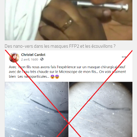
Des nano-vers dans les masques FFP2 et les écouvillons ?