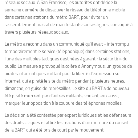
réseaux sociaux. À San Francisco, les autorités ont décidé la
semaine dernière de désactiver le réseau de téléphonie mobile
dans certaines stations du métro BART, pour éviter un
rassemblement massif de manifestants sur ses lignes, convoqué à
travers plusieurs réseaux sociaux.
Le métro a reconnu dans un communiqué qu’il avait « interrompu
temporairement le service (téléphonique) dans certaines stations,
l’une des multiples tactiques destinées à garantir la sécurité » du
public. La mesure a provoqué la colère d’Anonymous, un groupe de
pirates informatiques militant pour la liberté d’expression sur
Internet, qui a piraté le site du métro pendant plusieurs heures,
dimanche, en guise de représailles. Le site du BART a de nouveau
été piraté mercredi par d’autres militants, voulant, eux aussi,
marquer leur opposition à la coupure des téléphones mobiles.
La décision a été contestée par expert juridiques et les défenseurs
des droits civiques et attiré les réactions d’un membre du conseil
de la BART qui a été pris de court par le mouvement.