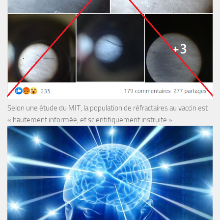
Selon une étude du MIT, la population de réfractaires au vaccin est
« hautement informée, et scientifiquement instruite »