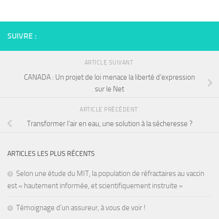
SUIVRE :
ARTICLE SUIVANT
CANADA : Un projet de loi menace la liberté d’expression
sur le Net
ARTICLE PRÉCÉDENT
Transformer l’air en eau, une solution à la sécheresse ?
ARTICLES LES PLUS RÉCENTS
Selon une étude du MIT, la population de réfractaires au vaccin
est « hautement informée, et scientifiquement instruite »
Témoignage d’un assureur, à vous de voir !