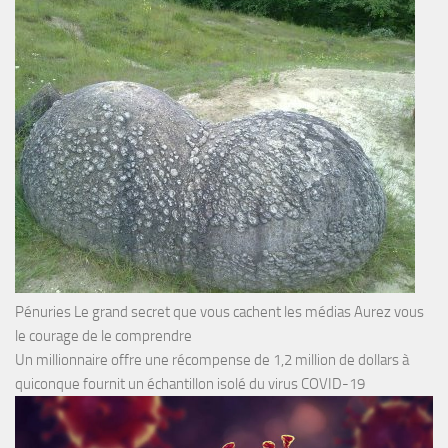
Pénuries Le grand secret que vous cachent les médias Aurez vous
le courage de le comprendre
Un millionnaire offre une récompense de 1,2 million de dollars à
quiconque fournit un échantillon isolé du virus COVID-19