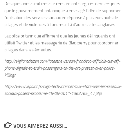
Des questions similaires sur censure ont surgi ces derniers jours
que le gouvernement britannique a envisagé l’idée de supprimer
l’utilisation des services sociaux en réponse à plusieurs nuits de
pillages et de violences à Londres et à d’autres villes anglaises.
La police britannique affirment que les jeunes délinquants ont
utilisé Twitter et les messagerie de Blackberry pour coordonner
pillages dans les émeutes.
http://vigilantcitizen.com/latestnews/san-francisco-officials-cut-off-
phone-signals-to-train-passengers-to-thwart-protest-over-police-
killing/
http://www.lepoint.fr/high-tech-internet/aux-etats-unis-les-reseaux-
sociaux-posent-probleme-18-08-2011-1363765_47.php
VOUS AIMEREZ AUSSI...