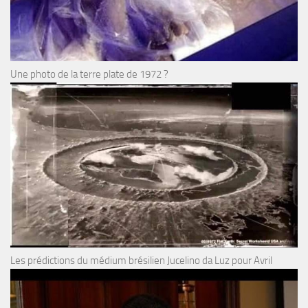
Une photo de la terre plate de 1972 ?
Les prédictions du médium brésilien Jucelino da Luz pour Avril