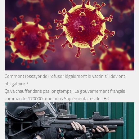
Comment (essayer de) refuser légalement le vaccin s’il devient
obligatoire ?
Ça va chauffer dans pas longtemps : Le gouvernement français
commande 170000 munitions Suplémentaires de LBD