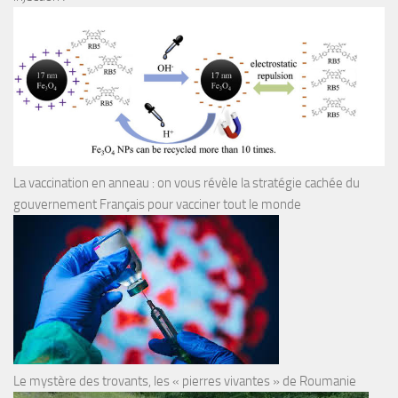
La vaccination en anneau : on vous révèle la stratégie cachée du
gouvernement Français pour vacciner tout le monde
Le mystère des trovants, les « pierres vivantes » de Roumanie