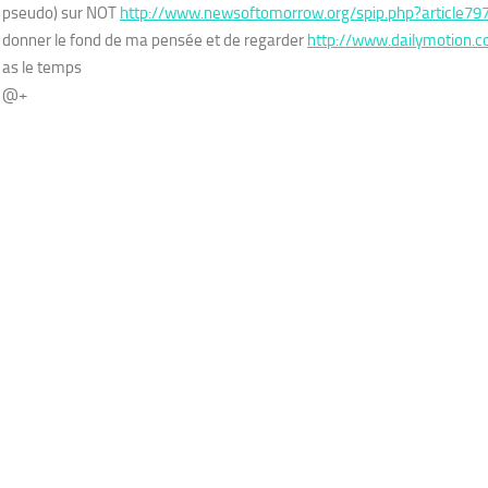
pseudo) sur NOT
http://www.newsoftomorrow.org/spip.php?article79
donner le fond de ma pensée et de regarder
http://www.dailymotion.
as le temps
@+