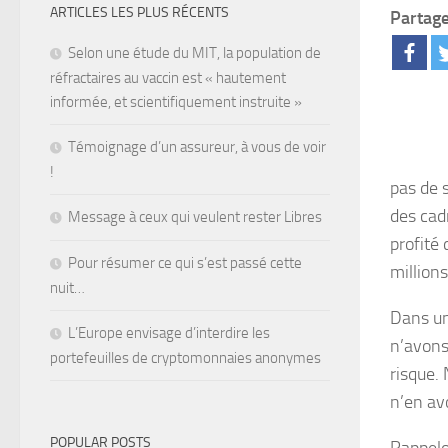
ARTICLES LES PLUS RÉCENTS
Partage
Selon une étude du MIT, la population de
réfractaires au vaccin est « hautement
informée, et scientifiquement instruite »
Témoignage d’un assureur, à vous de voir
!
pas de 
des cad
Message à ceux qui veulent rester Libres
profité
Pour résumer ce qui s’est passé cette
millions
nuit…
Dans un
L’Europe envisage d’interdire les
n’avons
portefeuilles de cryptomonnaies anonymes
risque.
n’en av
POPULAR POSTS