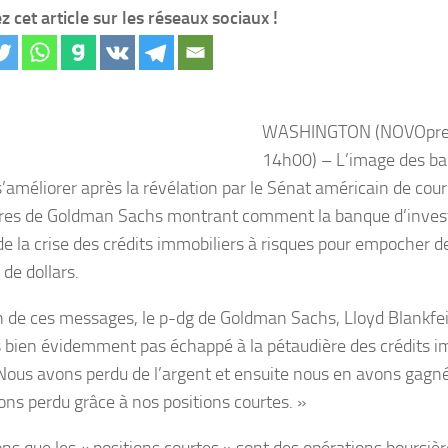
z cet article sur les réseaux sociaux !
WASHINGTON (NOVOpres
14h00) – L’image des ba
s’améliorer après la révélation par le Sénat américain de cou
res de Goldman Sachs montrant comment la banque d’inves
 de la crise des crédits immobiliers à risques pour empocher d
 de dollars.
 de ces messages, le p-dg de Goldman Sachs, Lloyd Blankfein
 bien évidemment pas échappé à la pétaudière des crédits i
 Nous avons perdu de l’argent et ensuite nous en avons gagn
ons perdu grâce à nos positions courtes. »