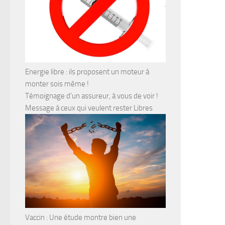
Energie libre : ils proposent un moteur à
monter sois même !
Témoignage d’un assureur, à vous de voir !
Message à ceux qui veulent rester Libres
Vaccin : Une étude montre bien une