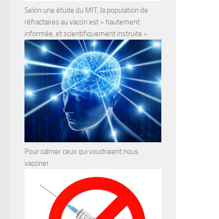
Selon une étude du MIT, la population de
réfractaires au vaccin est « hautement
informée, et scientifiquement instruite »
Pour calmer ceux qui voudraient nous
vacciner