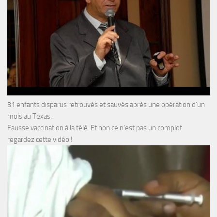
31 enfants disparus retrouvés et sauvés après une opération d’un
mois au Texas.
Fausse vaccination à la télé. Et non ce n’est pas un complot
regardez cette vidéo !