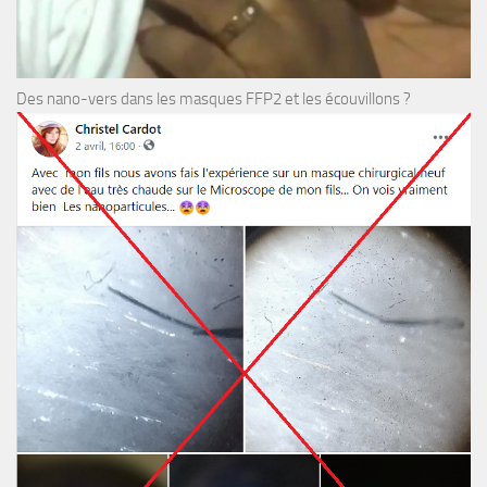
Des nano-vers dans les masques FFP2 et les écouvillons ?