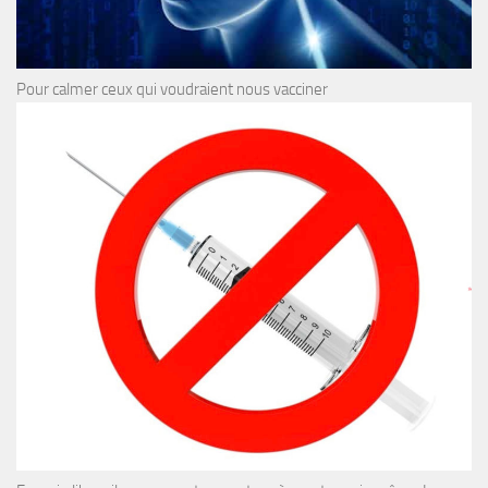
Pour calmer ceux qui voudraient nous vacciner