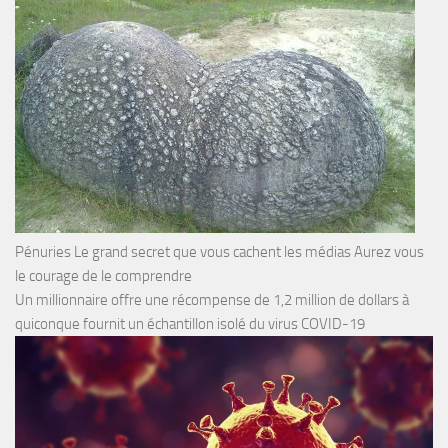
Pénuries Le grand secret que vous cachent les médias Aurez vous
le courage de le comprendre
Un millionnaire offre une récompense de 1,2 million de dollars à
quiconque fournit un échantillon isolé du virus COVID-19