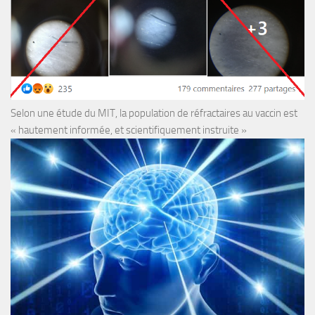
Selon une étude du MIT, la population de réfractaires au vaccin est
« hautement informée, et scientifiquement instruite »