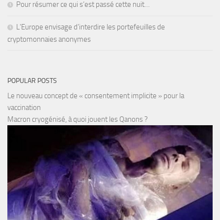
Pour résumer ce qui s’est passé cette nuit…
L’Europe envisage d’interdire les portefeuilles de
cryptomonnaies anonymes
POPULAR POSTS
Le nouveau concept de « consentement implicite » pour la
vaccination
Macron cryogénisé, à quoi jouent les Qanons ?