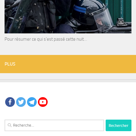
Pour résumer ce qui s’est passé cette nuit…
PLUS
Rechercher :