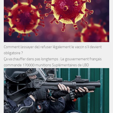
Comment (essayer de) refuser légalement le vaccin s’il devient
obligatoire ?
Ça va chauffer dans pas longtemps : Le gouvernement français
commande 170000 munitions Suplémentaires de LBD