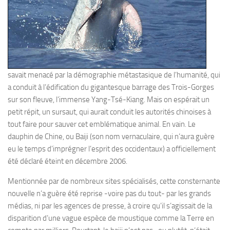
savait menacé par la démographie métastasique de l’humanité, qui
a conduit à l’édification du gigantesque barrage des Trois-Gorges
sur son fleuve, l’immense Yang-Tsé-Kiang. Mais on espérait un
petit répit, un sursaut, qui aurait conduit les autorités chinoises à
tout faire pour sauver cet emblématique animal. En vain. Le
dauphin de Chine, ou Baiji (son nom vernaculaire, qui n’aura guère
eu le temps d’imprégner l’esprit des occidentaux) a officiellement
été déclaré éteint en décembre 2006.
Mentionnée par de nombreux sites spécialisés, cette consternante
nouvelle n’a guère été reprise -voire pas du tout- par les grands
médias, ni par les agences de presse, à croire qu’il s’agissait de la
disparition d’une vague espèce de moustique comme la Terre en