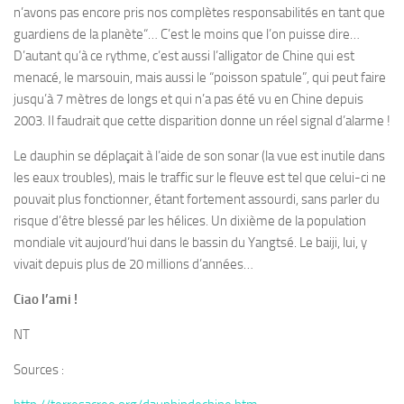
n’avons pas encore pris nos complètes responsabilités en tant que
guardiens de la planète“… C’est le moins que l’on puisse dire…
D’autant qu’à ce rythme, c’est aussi l’alligator de Chine qui est
menacé, le marsouin, mais aussi le “poisson spatule”, qui peut faire
jusqu’à 7 mètres de longs et qui n’a pas été vu en Chine depuis
2003. Il faudrait que cette disparition donne un réel signal d’alarme !
Le dauphin se déplaçait à l’aide de son sonar (la vue est inutile dans
les eaux troubles), mais le traffic sur le fleuve est tel que celui-ci ne
pouvait plus fonctionner, étant fortement assourdi, sans parler du
risque d’être blessé par les hélices. Un dixième de la population
mondiale vit aujourd’hui dans le bassin du Yangtsé. Le baiji, lui, y
vivait depuis plus de 20 millions d’années…
Ciao l’ami !
NT
Sources :