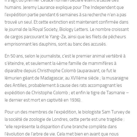
humains. Jeremy Laurance explique pour The Independent que
l’expédition partie pendant 6 semaines à sa recherche n’en a pas
trouvé un seul. Et cette extinction est maintenant confirmée dans
le journal de la Royal Society, Biology Letters. Le nombre croissant
de cargos parcourant le Yang-Ze, ainsi que les filets de pêcheurs
emprisonnant les dauphins, sont au banc des accusés.
En 50 ans, selon le journaliste, c’est le premier animal vertébré à
s’éteindre, et seulement la 4ème famille de mammifères à
diparaître depuis Christhophe Colomb (auparavant, ce fut le
lémurien géant de Madagascar, au XVIIème siècle ; la musaraigne
des Antilles, probablement à cause des rats accompagnant les
expédition de Christophe Colomb ; et enfin le tigre de Tasmanie –
le dernier est mort en captivité en 1936).
Pour un des membres de l’expédition, le biologiste Sam Turvey de
la société de zoologie de Londres, cette perte est une tragédie :
“elle représente la disparition d’une branche complète dans
l’évolution de l’arbre de vie. Cela met bien en avant que nous