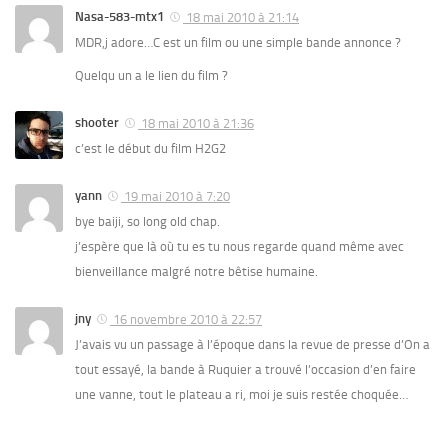
Nasa-583-mtx1
18 mai 2010 à 21:14
MDR,j adore…C est un film ou une simple bande annonce ?
Quelqu un a le lien du film ?
shooter
18 mai 2010 à 21:36
c’est le début du film H2G2
yann
19 mai 2010 à 7:20
bye baiji, so long old chap.
j’espère que là où tu es tu nous regarde quand même avec
bienveillance malgré notre bêtise humaine.
jny
16 novembre 2010 à 22:57
J’avais vu un passage à l’époque dans la revue de presse d’On a
tout essayé, la bande à Ruquier a trouvé l’occasion d’en faire
une vanne, tout le plateau a ri, moi je suis restée choquée…