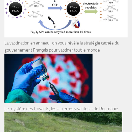
La vaccination en anneau : on vous révèle la stratégie cachée du
gouvernement Français pour vacciner tout le monde
Le mystère des trovants, les « pierres vivantes » de Roumanie