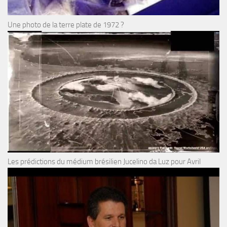
Une photo de la terre plate de 1972 ?
Les prédictions du médium brésilien Jucelino da Luz pour Avril