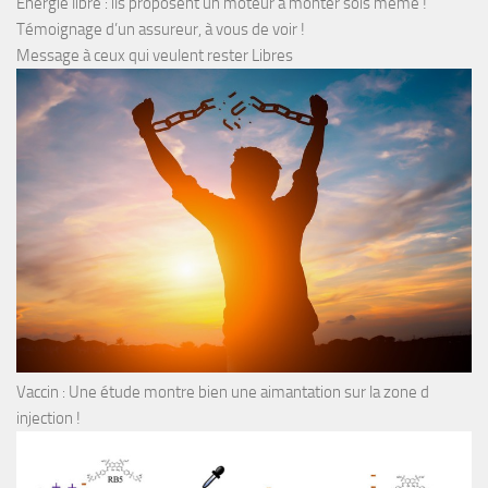
Energie libre : ils proposent un moteur à monter sois même !
Témoignage d’un assureur, à vous de voir !
Message à ceux qui veulent rester Libres
Vaccin : Une étude montre bien une aimantation sur la zone d
injection !