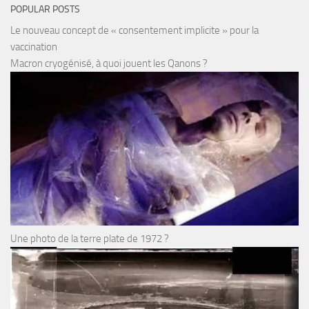
POPULAR POSTS
Le nouveau concept de « consentement implicite » pour la
vaccination
Macron cryogénisé, à quoi jouent les Qanons ?
Une photo de la terre plate de 1972 ?