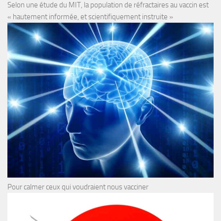
Selon une étude du MIT, la population de réfractaires au vaccin est
« hautement informée, et scientifiquement instruite »
Pour calmer ceux qui voudraient nous vacciner