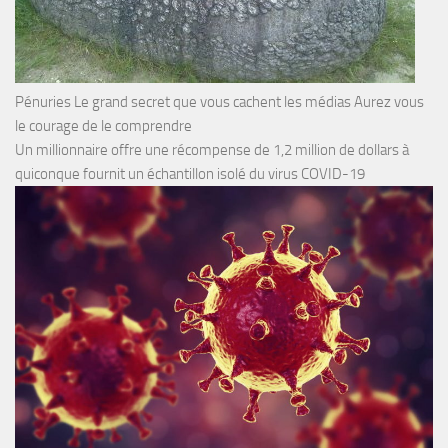
Pénuries Le grand secret que vous cachent les médias Aurez vous
le courage de le comprendre
Un millionnaire offre une récompense de 1,2 million de dollars à
quiconque fournit un échantillon isolé du virus COVID-19