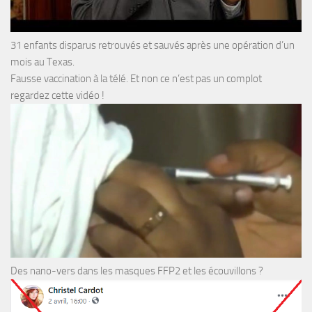
31 enfants disparus retrouvés et sauvés après une opération d’un
mois au Texas.
Fausse vaccination à la télé. Et non ce n’est pas un complot
regardez cette vidéo !
Des nano-vers dans les masques FFP2 et les écouvillons ?