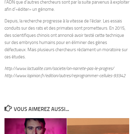
l’ADN que d’autres chercheurs sont par la suite parvenus à exploiter
afin d’«éditer» un génome.
Depuis, la recherche progresse à la vitesse de l’éclair. Les essais
conduits sur des rats et des primates sont prometteurs. En 2015,
des scientifiques chinois ont annoncé avoir testé cette technique
sur des embryons humains pour en éliminer des gènes
défectueux. Mais plusieurs chercheurs réclament un moratoire sur
ces études.
http://www.lactualite.com/societe/on-narrete-pas-le-progres/
http://www.lopinion.fr/edition/autres/reprogrammer-cellules-93342
VOUS AIMEREZ AUSSI...