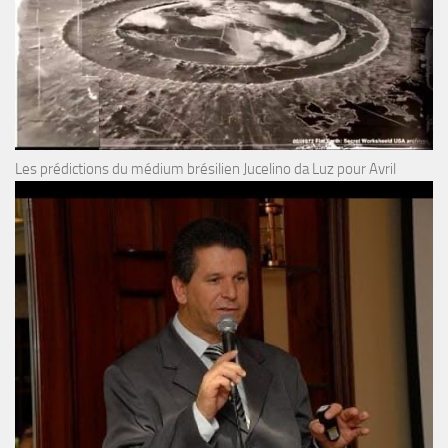
Les prédictions du médium brésilien Jucelino da Luz pour Avril