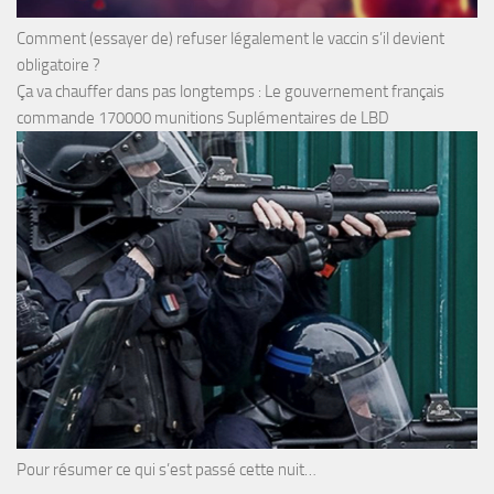
Comment (essayer de) refuser légalement le vaccin s’il devient
obligatoire ?
Ça va chauffer dans pas longtemps : Le gouvernement français
commande 170000 munitions Suplémentaires de LBD
Pour résumer ce qui s’est passé cette nuit…