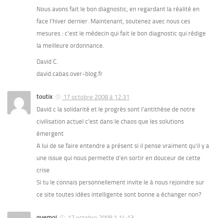
Nous avons fait le bon diagnostic, en regardant la réalité en
face l’hiver dernier. Maintenant, soutenez avec nous ces
mesures : c’est le médecin qui fait le bon diagnostic qui rédige
la meilleure ordonnance.
David C.
david.cabas.over-blog.fr
toutix
17 octobre 2008 à 12:31
David c la solidarité et le progrès sont l’antithèse de notre
civilisation actuel c’est dans le chaos que les solutions
émergent
A lui de se faire entendre a présent si il pense vraiment qu’il y a
une issue qui nous permette d’en sortir en douceur de cette
crise
Si tu le connais personnellement invite le à nous rejoindre sur
ce site toutes idées intelligente sont bonne a échanger non?
quemoi
17 octobre 2008 à 14:13