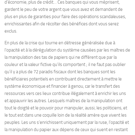
d’économie, plus de crédit… Ces banques qui vous méprisent,
gardent le peu de votre argent que vous avez et demandent de
plus en plus de garanties pour faire des opérations scandaleuses,
enrichissantes afin de récolter des bénéfices dont vous serez
exclus.
En plus de la crise qui tourne en détresse généralisée due à
l’opacité et à la dérégulation du système causées par les maîtres de
la manipulation des tas de papiers qui ne différent que par la
couleur et la valeur fictive qu’ils comportent ; il ne faut pas oublier
qu’il y a plus de 72 paradis fiscaux dont les banques sont les
bénéficiaires potentiels en contribuant directement à mettre le
système économique et financier à genou, car le transfert des
ressources vers ces lieux contribue illégalement à enrichir les uns
et appauvrir les autres. Lesquels maîtres de la manipulation ont
tout le doigté et le pouvoir pour manipuler, aussi, les politiciens, et
le tout est dans une coquille loin de la réalité amère que vivent les
peuples. Les uns s’enrichissent uniquement par la ruse, l’opacité et
la manipulation du papier aux dépens de ceux qui suent en restant