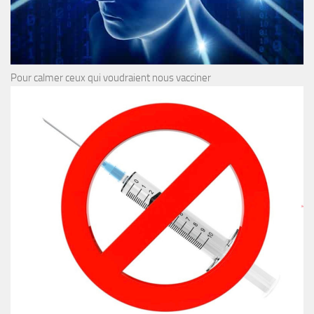
Pour calmer ceux qui voudraient nous vacciner