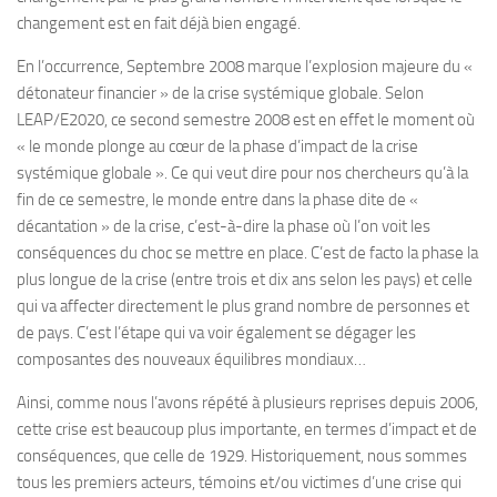
changement est en fait déjà bien engagé.
En l’occurrence, Septembre 2008 marque l’explosion majeure du «
détonateur financier » de la crise systémique globale. Selon
LEAP/E2020, ce second semestre 2008 est en effet le moment où
« le monde plonge au cœur de la phase d’impact de la crise
systémique globale ». Ce qui veut dire pour nos chercheurs qu’à la
fin de ce semestre, le monde entre dans la phase dite de «
décantation » de la crise, c’est-à-dire la phase où l’on voit les
conséquences du choc se mettre en place. C’est de facto la phase la
plus longue de la crise (entre trois et dix ans selon les pays) et celle
qui va affecter directement le plus grand nombre de personnes et
de pays. C’est l’étape qui va voir également se dégager les
composantes des nouveaux équilibres mondiaux…
Ainsi, comme nous l’avons répété à plusieurs reprises depuis 2006,
cette crise est beaucoup plus importante, en termes d’impact et de
conséquences, que celle de 1929. Historiquement, nous sommes
tous les premiers acteurs, témoins et/ou victimes d’une crise qui