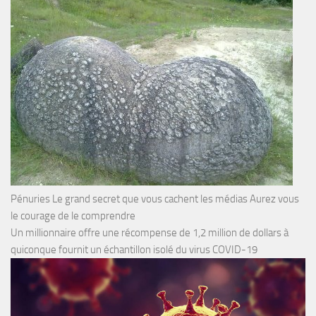
Pénuries Le grand secret que vous cachent les médias Aurez vous
le courage de le comprendre
Un millionnaire offre une récompense de 1,2 million de dollars à
quiconque fournit un échantillon isolé du virus COVID-19