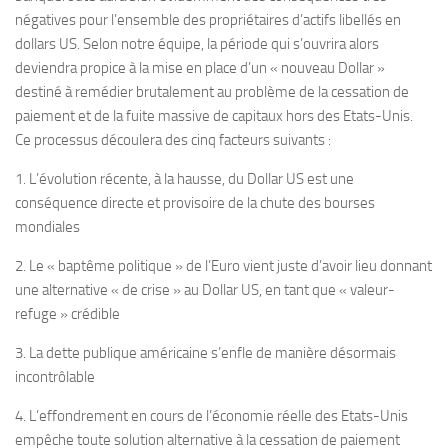
négatives pour l’ensemble des propriétaires d’actifs libellés en
dollars US. Selon notre équipe, la période qui s’ouvrira alors
deviendra propice à la mise en place d’un « nouveau Dollar »
destiné à remédier brutalement au problème de la cessation de
paiement et de la fuite massive de capitaux hors des Etats-Unis.
Ce processus découlera des cinq facteurs suivants :
1. L’évolution récente, à la hausse, du Dollar US est une
conséquence directe et provisoire de la chute des bourses
mondiales
2. Le « baptême politique » de l’Euro vient juste d’avoir lieu donnant
une alternative « de crise » au Dollar US, en tant que « valeur-
refuge » crédible
3. La dette publique américaine s’enfle de manière désormais
incontrôlable
4. L’effondrement en cours de l’économie réelle des Etats-Unis
empêche toute solution alternative à la cessation de paiement