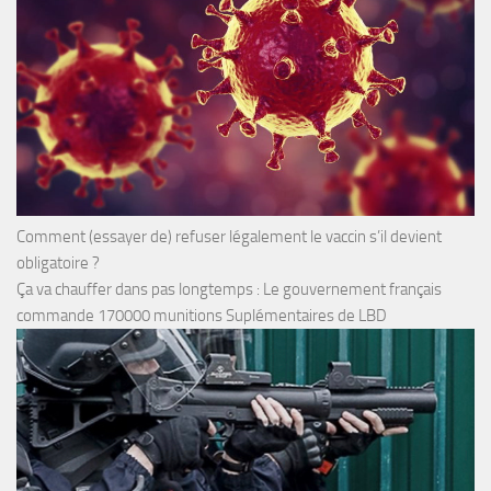
Comment (essayer de) refuser légalement le vaccin s’il devient
obligatoire ?
Ça va chauffer dans pas longtemps : Le gouvernement français
commande 170000 munitions Suplémentaires de LBD