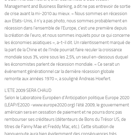
Management and Business Banking, a dit ne pas entrevoir de sortie
de crise avant la mi-2010 au mieux. « Nous sommes en récession
aux Etats-Unis, il n’y a pas photo, nous sommes probablement en
récession dans l’ensemble de l’Europe, c’est une première depuis
la création de l’euro, et nous sommes inquiets pour ce qui concerne
les économies asiatiques », a-t-il dit. Un ralentissement marqué de
la part de la Chine et de l’Inde pourrait faire reculer la croissance
mondiale sous 3%, voire sous les 2,5%, un seuil en-dessous duquel
les économistes parlent de récession mondiale. « Ce serait un
événement générationnel car la dernière récession globale
remonte aux années 1970 », a souligné Andreas Hoefert.
L’ETE 2009 SERA CHAUD
Selon le Laboratoire Européen d’Anticipation politique Europe 2020
(LEAP/E2020 -www.europe2020.org) l’été 2009, le gouvernement
américain sera en cessation de paiement et ne pourra donc pas
rembourser ses créditeurs (détenteurs de Bons du Trésor US, de
titres de Fanny Mae et Freddy Mac, etc.). Cette situation de
banqueroute aura bien évidemment des conséquences très