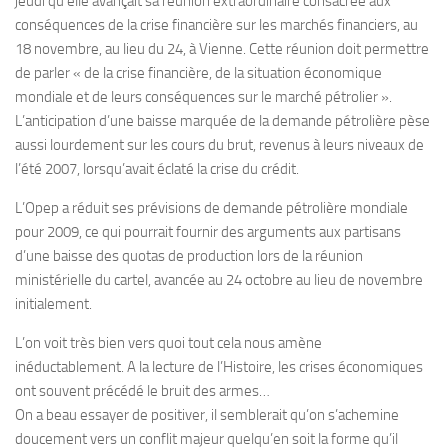
jeudi qu’elle avançait sa réunion extraordinaire consacrée aux
conséquences de la crise financière sur les marchés financiers, au
18 novembre, au lieu du 24, à Vienne. Cette réunion doit permettre
de parler « de la crise financière, de la situation économique
mondiale et de leurs conséquences sur le marché pétrolier ».
L’anticipation d’une baisse marquée de la demande pétrolière pèse
aussi lourdement sur les cours du brut, revenus à leurs niveaux de
l’été 2007, lorsqu’avait éclaté la crise du crédit.
L’Opep a réduit ses prévisions de demande pétrolière mondiale
pour 2009, ce qui pourrait fournir des arguments aux partisans
d’une baisse des quotas de production lors de la réunion
ministérielle du cartel, avancée au 24 octobre au lieu de novembre
initialement.
L’on voit très bien vers quoi tout cela nous amène
inéductablement. A la lecture de l’Histoire, les crises économiques
ont souvent précédé le bruit des armes…
On a beau essayer de positiver, il semblerait qu’on s’achemine
doucement vers un conflit majeur quelqu’en soit la forme qu’il