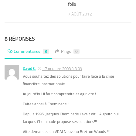
folle
7 AOÛT 2012
8 RÉPONSES
Commentaires
8
Pings
0
David C.
17 octobre 2008 à 3:09
Vous souhaitez des solutions pour faire face à la crise
financière internationale:
Aujourd’hui il faut comprendre et agir vite !
Faites appel à Cheminade !!!
Depuis 1995, Jacques Cheminade l’avait dit!!! Aujourd’hui
Jacques Cheminade propose ses solutions!!!
Vite demandez un VRAI Nouveau Bretton Woods !!!