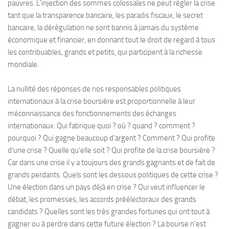
pauvres. L’injection des sommes colossales ne peut régler la crise
tant que la transparence bancaire, les paradis fiscaux, le secret
bancaire, la dérégulation ne sont bannis à jamais du système
économique et financier, en donnant tout le droit de regard à tous
les contribuables, grands et petits, qui participent à la richesse
mondiale.
La nullité des réponses de nos responsables politiques
internationaux à la crise boursière est proportionnelle à leur
méconnaissance des fonctionnements des échanges
internationaux. Qui fabrique quoi ? où ? quand ? comment ?
pourquoi ? Qui gagne beaucoup d’argent ? Comment ? Qui profite
d’une crise ? Quelle qu’elle soit ? Qui profite de la crise boursière ?
Car dans une crise il y a toujours des grands gagnants et de fait de
grands perdants. Quels sont les dessous politiques de cette crise ?
Une élection dans un pays déjà en crise ? Qui veut influencer le
débat, les promesses, les accords préélectoraux des grands
candidats ? Quelles sont les très grandes fortunes qui ont tout à
gagner ou à perdre dans cette future élection ? La bourse n’est