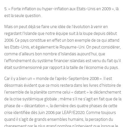
5. « Forte inflation ou hyper-inflation aux Etats-Unis en 2009 », là
est la seule question.
Mais on peut déjà se faire une idée de l’évolution à venir en
regardant l’Islande que notre équipe suit à la loupe depuis début
2006. Ce pays constitue en effet un bon exemple de ce qui attend
les Etats-Unis, et également le Royaume-Uni. On peut considérer,
comme d’ailleurs bon nombre d’Islandais aujourd’hui, que
l’effondrement du système financier islandais est venu du fait qu’il
était surdimensionné par rapport à la taille de l’économie du pays.
Car il y a bien un « monde de l’après-Septembre 2008 ». Il est
désormais évident que ce mois restera dans les livres d’histoire de
l’ensemble de la planète comme celui « datant » le déclenchement
de la crise systémique globale ; même s’il ne s’agit en fait que de la
phase de « décantation », la dernière des quatre phases de cette
crise identifiée dès Juin 2006 par LEAP/E2020. Comme toujours
quand il s’agit de grands ensembles humains, la perception du
changement par le plus grand nombre n’intervient que lorsque le