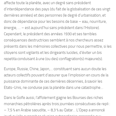
affecte toute la planète, avec un degré sans précédent
d’interdépendance des pays (du fait de la globalisation de ces vingt
dernières années) et des personnes (le degré d’urbanisation, et
donc de dépendance pour les besoins de base – eau, nourriture,
énergie, … – est aujourd’hui sans précédent dans l’Histoire).
Cependant, le précédent des années 1930 et ses terribles
conséquences destructrices semblent à nos chercheurs assez
présents dans les mémoires collectives pour nous permettre, si les
citoyens sont vigilants et les dirigeants lucides, d’éviter un bis
repetita conduisant à une (ou des) conflagration(s) majeure(s).
Europe, Russie, Chine, Japon,… constituent sans aucun doute les
acteurs collectifs pouvant d’assurer que l’implosion en cours de la
puissance dominante de ces dernières décennies, à savoir les
Etats-Unis, ne conduise pas la planète dans une catastrophe…
Dans le Golfe aussi, l’affolement gagne les Bourses des riches
monarchies pétrolières après trois journées consécutives de repli :
– 7,5 % en Arabie saoudite, – 8,3 % au Qatar… L’Opep a annoncé