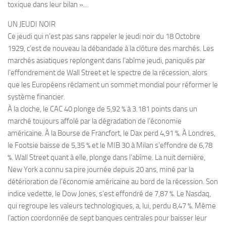
toxique dans leur bilan »…
UN JEUDI NOIR
Ce jeudi qui n’est pas sans rappeler le jeudi noir du 18 Octobre
1929, c’est de nouveau la débandade à la clôture des marchés. Les
marchés asiatiques replongent dans l’abîme jeudi, paniqués par
l’effondrement de Wall Street et le spectre de la récession, alors
que les Européens réclament un sommet mondial pour réformer le
système financier.
À la cloche, le CAC 40 plonge de 5,92 % à 3.181 points dans un
marché toujours affolé par la dégradation de l’économie
américaine. À la Bourse de Francfort, le Dax perd 4,91 %. À Londres,
le Footsie baisse de 5,35 % et le MIB 30 à Milan s’effondre de 6,78
%. Wall Street quant à elle, plonge dans l’abîme. La nuit dernière,
New York a connu sa pire journée depuis 20 ans, miné par la
détérioration de l’économie américaine au bord de la récession. Son
indice vedette, le Dow Jones, s’est effondré de 7,87 %. Le Nasdaq,
qui regroupe les valeurs technologiques, a, lui, perdu 8,47 %. Même
l’action coordonnée de sept banques centrales pour baisser leur