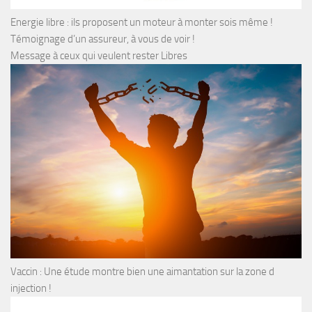
Energie libre : ils proposent un moteur à monter sois même !
Témoignage d’un assureur, à vous de voir !
Message à ceux qui veulent rester Libres
Vaccin : Une étude montre bien une aimantation sur la zone d
injection !