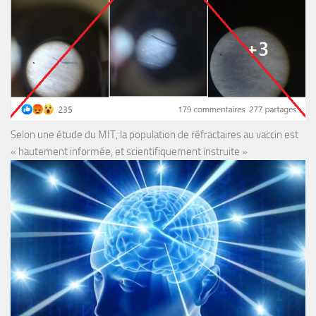
Selon une étude du MIT, la population de réfractaires au vaccin est
« hautement informée, et scientifiquement instruite »