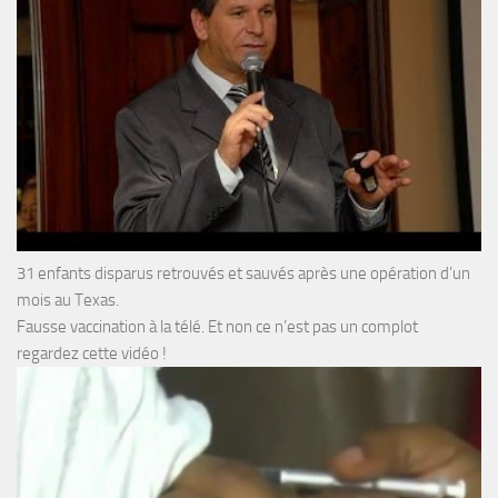
31 enfants disparus retrouvés et sauvés après une opération d’un
mois au Texas.
Fausse vaccination à la télé. Et non ce n’est pas un complot
regardez cette vidéo !