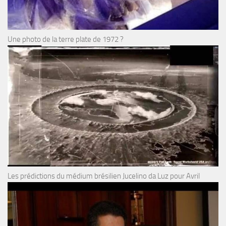
Une photo de la terre plate de 1972 ?
Les prédictions du médium brésilien Jucelino da Luz pour Avril