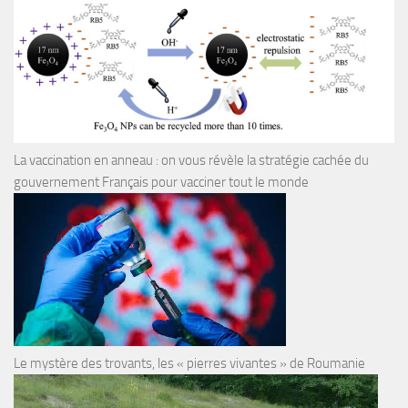
La vaccination en anneau : on vous révèle la stratégie cachée du
gouvernement Français pour vacciner tout le monde
Le mystère des trovants, les « pierres vivantes » de Roumanie