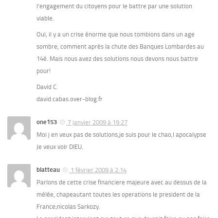
l’engagement du citoyens pour le battre par une solution
viable.
Oui, il y a un crise énorme que nous tombions dans un age
sombre, comment après la chute des Banques Lombardes au
14é. Mais nous avez des solutions nous devons nous battre
pour!
David C.
david.cabas.over-blog.fr
one153
7 janvier 2009 à 19:27
Moi j en veux pas de solutions,je suis pour le chao,l apocalypse
Je veux voir DIEU.
blatteau
1 février 2009 à 2:14
Parlons de cette crise financiere majeure avec au dessus de la
mélée, chapeautant toutes les operations le president de la
France;nicolas Sarkozy.