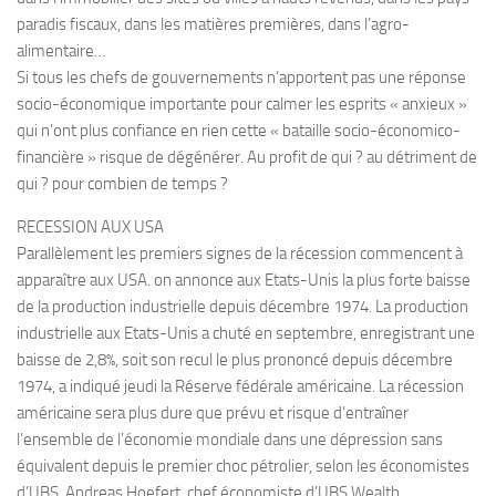
paradis fiscaux, dans les matières premières, dans l’agro-
alimentaire…
Si tous les chefs de gouvernements n’apportent pas une réponse
socio-économique importante pour calmer les esprits « anxieux »
qui n’ont plus confiance en rien cette « bataille socio-économico-
financière » risque de dégénérer. Au profit de qui ? au détriment de
qui ? pour combien de temps ?
RECESSION AUX USA
Parallèlement les premiers signes de la récession commencent à
apparaître aux USA. on annonce aux Etats-Unis la plus forte baisse
de la production industrielle depuis décembre 1974. La production
industrielle aux Etats-Unis a chuté en septembre, enregistrant une
baisse de 2,8%, soit son recul le plus prononcé depuis décembre
1974, a indiqué jeudi la Réserve fédérale américaine. La récession
américaine sera plus dure que prévu et risque d’entraîner
l’ensemble de l’économie mondiale dans une dépression sans
équivalent depuis le premier choc pétrolier, selon les économistes
d’UBS. Andreas Hoefert, chef économiste d’UBS Wealth