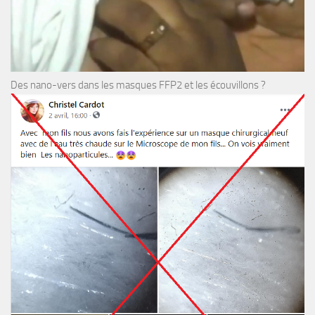
Des nano-vers dans les masques FFP2 et les écouvillons ?