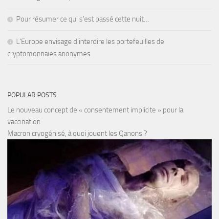
Pour résumer ce qui s’est passé cette nuit…
L’Europe envisage d’interdire les portefeuilles de
cryptomonnaies anonymes
POPULAR POSTS
Le nouveau concept de « consentement implicite » pour la
vaccination
Macron cryogénisé, à quoi jouent les Qanons ?