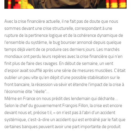
Avec la crise financière actuelle, il ne fait pas de doute que nous
sommes devant une crise structurelle, correspondant à une
rupture de la pertinence logique et de la cohérence dynamique de
l’ensemble du système, le bug boursier annoncé depuis quelque
temps déjà vient de ce produire ces derniers jours. Les marchés
mondiaux ont perdu leurs repères avec la crise financière qui n’en
finit plus de faire des ravages. En début de semaine, un vent
d’espoir avait soufflé après une série de mesures musclées. C’était
oublier un peu vite qu’en dépit d’une possible stabilisation sur le
front bancaire, la récession va sévir et étendre l’impact de la crise à
l’économie dite “réelle”…
Même en France on nous prédit des lendemain qui déchante…
Selon le chef du gouvernement François Fillon, la crise est encore
devant nous et, précise t il, « on n’est pas à l’abri d’un accident
systémique, c’est-à-dire un accident qui est entraîné par le fait que
certaines banques peuvent avoir une part importante de produit