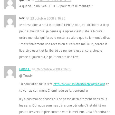
A quand un nouveau HITLER pour faire le ménage ?
Roc
23 octobre 2008 à 16:35
Je pense que la peur n apporte rien de bon, et l occident a trop
peur auhourd hui , je pense que apres c est juste le Nouvel
ordre mondial qui feras le reste…ce alors que tu le monde diras
: mais finalement une recession aurais ete mellieur, perdre la
liberté d esprit et la liberté de penser c est encore pire, je
pense aujourd hui je peut encore le dire!!!
David C.
26 octobre 2008 à 16:05
@ Toutix
Tu peux aller sur le site
http://www.solidariteetprogres.org
et
tu verras comment Cheminade se fait entendre.
Il y a pas mal de choses qui se passe dernièrement dans tous
les sens. Oui nous sommes dans une période d’instabilité on
peut aller vers le pire comme vers le meilleur. Cela détendra de