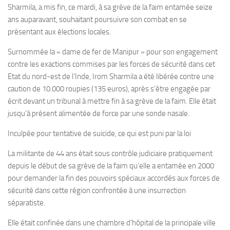
Sharmila, a mis fin, ce mardi, à sa grève de la faim entamée seize
ans auparavant, souhaitant poursuivre son combat en se
présentant aux élections locales.
Surnommée la « dame de fer de Manipur » pour son engagement
contre les exactions commises par les forces de sécurité dans cet
Etat du nord-est de l’Inde, Irom Sharmila a été libérée contre une
caution de 10.000 roupies (135 euros), après s’être engagée par
écrit devant un tribunal à mettre fin à sa grève de la faim. Elle était
jusqu’à présent alimentée de force par une sonde nasale.
Inculpée pour tentative de suicide, ce qui est puni par la loi
La militante de 44 ans était sous contrôle judiciaire pratiquement
depuis le début de sa grève de la faim qu’elle a entamée en 2000
pour demander la fin des pouvoirs spéciaux accordés aux forces de
sécurité dans cette région confrontée à une insurrection
séparatiste.
Elle était confinée dans une chambre d’hôpital de la principale ville