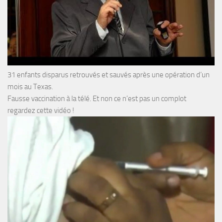
31 enfants disparus retrouvés et sauvés après une opération d’un
mois au Texas.
Fausse vaccination à la télé. Et non ce n’est pas un complot
regardez cette vidéo !