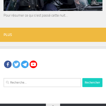
Pour résumer ce qui s’est passé cette nuit…
PLUS
Rechercher :