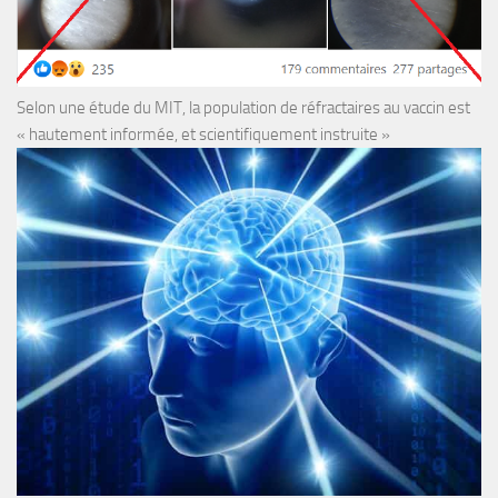
Selon une étude du MIT, la population de réfractaires au vaccin est
« hautement informée, et scientifiquement instruite »