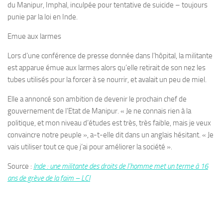
du Manipur, Imphal, inculpée pour tentative de suicide – toujours
punie par la loi en Inde.
Emue aux larmes
Lors d’une conférence de presse donnée dans l’hôpital, la militante
est apparue émue aux larmes alors qu’elle retirait de son nez les
tubes utilisés pour la forcer à se nourrir, et avalait un peu de miel.
Elle a annoncé son ambition de devenir le prochain chef de
gouvernement de l’Etat de Manipur. « Je ne connais rien à la
politique, et mon niveau d’études est très, très faible, mais je veux
convaincre notre peuple », a-t-elle dit dans un anglais hésitant. « Je
vais utiliser tout ce que j’ai pour améliorer la société ».
Source :
Inde : une militante des droits de l’homme met un terme à 16
ans de grève de la faim – LCI