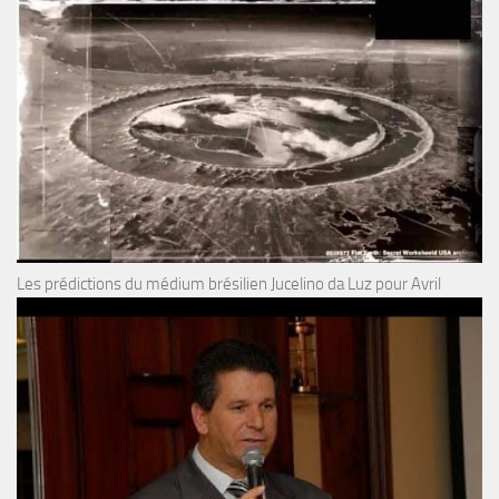
Les prédictions du médium brésilien Jucelino da Luz pour Avril