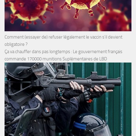
Comment (essayer de) refuser légalement le vaccin s’il devient
obligatoire ?
Ça va chauffer dans pas longtemps : Le gouvernement français
commande 170000 munitions Suplémentaires de LBD