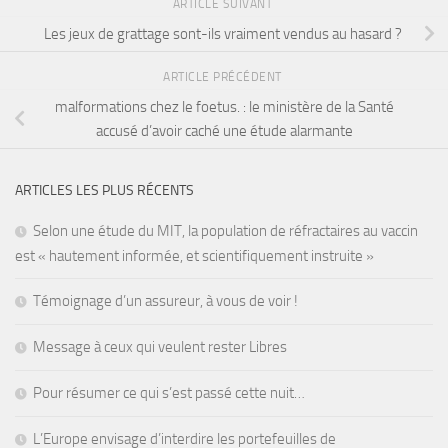
ARTICLE SUIVANT
Les jeux de grattage sont-ils vraiment vendus au hasard ?
ARTICLE PRÉCÉDENT
malformations chez le foetus. : le ministère de la Santé
accusé d’avoir caché une étude alarmante
ARTICLES LES PLUS RÉCENTS
Selon une étude du MIT, la population de réfractaires au vaccin
est « hautement informée, et scientifiquement instruite »
Témoignage d’un assureur, à vous de voir !
Message à ceux qui veulent rester Libres
Pour résumer ce qui s’est passé cette nuit…
L’Europe envisage d’interdire les portefeuilles de