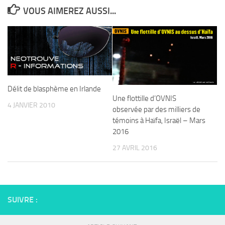
VOUS AIMEREZ AUSSI...
Délit de blasphème en Irlande
Une flottille d’OVNIS
4 JANVIER 2010
observée par des milliers de
témoins à Haïfa, Israël – Mars
2016
27 AVRIL 2016
SUIVRE :