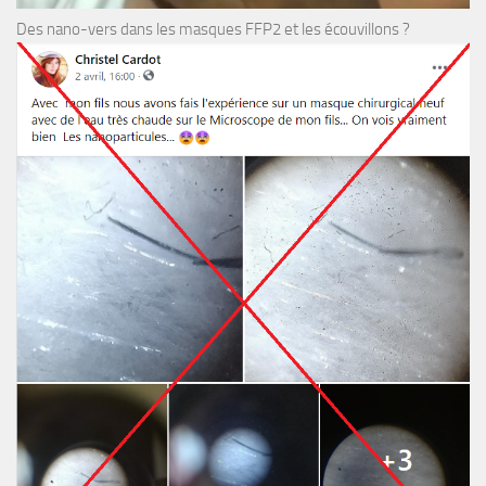
Des nano-vers dans les masques FFP2 et les écouvillons ?