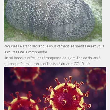
Pénuries Le grand secret que vous cachent les médias Aurez vous
le courage de le comprendre
Un millionnaire offre une récompense de 1,2 million de dollars à
quiconque fournit un échantillon isolé du virus COVID-19