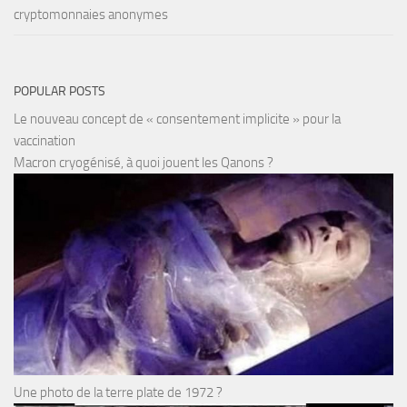
cryptomonnaies anonymes
POPULAR POSTS
Le nouveau concept de « consentement implicite » pour la
vaccination
Macron cryogénisé, à quoi jouent les Qanons ?
Une photo de la terre plate de 1972 ?