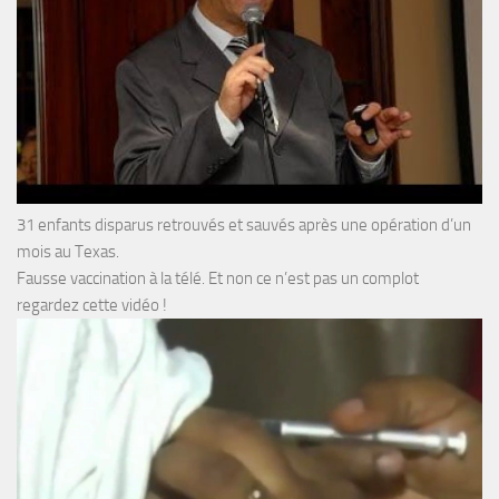
31 enfants disparus retrouvés et sauvés après une opération d’un
mois au Texas.
Fausse vaccination à la télé. Et non ce n’est pas un complot
regardez cette vidéo !