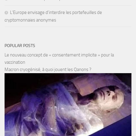
L’Europe envisage d’interdire les portefeuilles de
cryptomonnaies anonymes
POPULAR POSTS
Le nouveau concept de « consentement implicite » pour la
vaccination
Macron cryogénisé, à quoi jouent les Qanons ?