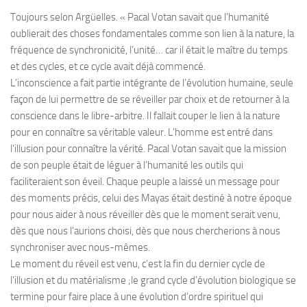
Toujours selon Argüelles. « Pacal Votan savait que l’humanité
oublierait des choses fondamentales comme son lien à la nature, la
fréquence de synchronicité, l’unité… car il était le maître du temps
et des cycles, et ce cycle avait déjà commencé.
L’inconscience a fait partie intégrante de l’évolution humaine, seule
façon de lui permettre de se réveiller par choix et de retourner à la
conscience dans le libre-arbitre. Il fallait couper le lien à la nature
pour en connaître sa véritable valeur. L’homme est entré dans
l’illusion pour connaître la vérité. Pacal Votan savait que la mission
de son peuple était de léguer à l’humanité les outils qui
faciliteraient son éveil. Chaque peuple a laissé un message pour
des moments précis, celui des Mayas était destiné à notre époque
pour nous aider à nous réveiller dès que le moment serait venu,
dès que nous l’aurions choisi, dès que nous chercherions à nous
synchroniser avec nous-mêmes.
Le moment du réveil est venu, c’est la fin du dernier cycle de
l’illusion et du matérialisme ;le grand cycle d’évolution biologique se
termine pour faire place à une évolution d’ordre spirituel qui