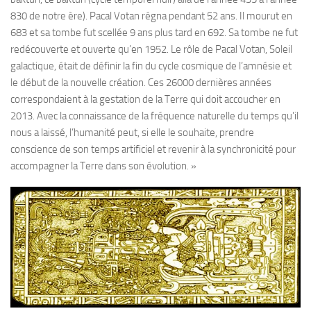
830 de notre ère). Pacal Votan régna pendant 52 ans. Il mourut en
683 et sa tombe fut scellée 9 ans plus tard en 692. Sa tombe ne fut
redécouverte et ouverte qu’en 1952. Le rôle de Pacal Votan, Soleil
galactique, était de définir la fin du cycle cosmique de l’amnésie et
le début de la nouvelle création. Ces 26000 dernières années
correspondaient à la gestation de la Terre qui doit accoucher en
2013. Avec la connaissance de la fréquence naturelle du temps qu’il
nous a laissé, l’humanité peut, si elle le souhaite, prendre
conscience de son temps artificiel et revenir à la synchronicité pour
accompagner la Terre dans son évolution. »