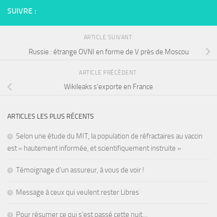
SUIVRE :
ARTICLE SUIVANT
Russie : étrange OVNI en forme de V près de Moscou
ARTICLE PRÉCÉDENT
Wikileaks s’exporte en France
ARTICLES LES PLUS RÉCENTS
Selon une étude du MIT, la population de réfractaires au vaccin
est « hautement informée, et scientifiquement instruite »
Témoignage d’un assureur, à vous de voir !
Message à ceux qui veulent rester Libres
Pour résumer ce qui s’est passé cette nuit…