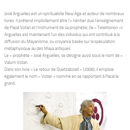
José Argüelles est un spiritualiste New Age et auteur de nombreux
livres. Il prétend implicitement être l’« héritier due l’enselgnement
de Pacal Votan et l’instrument de sa prophétie, (le « Telektonon »).
Argüelles est maintenant l’un des individus qui ont contribué à la
diffusion du Mayanisme, ou croyance basée sur la spéculation
métaphysique au des Maya antiques.
Le « prophète » José Argüelles, se désigne aussi sous le nom de «
Valum Votan.
Dans son livre « Le retour de Quetzalcoatl » (2006), il emploie
également le nom « Votan » nommé en se rapportant à Pacal le
grand.