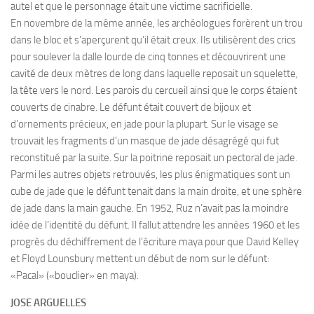
autel et que le personnage était une victime sacrificielle.
En novembre de la même année, les archéologues forèrent un trou
dans le bloc et s’aperçurent qu’il était creux. Ils utilisèrent des crics
pour soulever la dalle lourde de cinq tonnes et découvrirent une
cavité de deux mètres de long dans laquelle reposait un squelette,
la tête vers le nord. Les parois du cercueil ainsi que le corps étaient
couverts de cinabre. Le défunt était couvert de bijoux et
d’ornements précieux, en jade pour la plupart. Sur le visage se
trouvait les fragments d’un masque de jade désagrégé qui fut
reconstitué par la suite. Sur la poitrine reposait un pectoral de jade.
Parmi les autres objets retrouvés, les plus énigmatiques sont un
cube de jade que le défunt tenait dans la main droite, et une sphère
de jade dans la main gauche. En 1952, Ruz n’avait pas la moindre
idée de l’identité du défunt. Il fallut attendre les années 1960 et les
progrès du déchiffrement de l’écriture maya pour que David Kelley
et Floyd Lounsbury mettent un début de nom sur le défunt:
«Pacal» («bouclier» en maya).
JOSE ARGUELLES