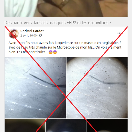
Des nano-vers dans les masques FFP2 et les écouvillons ?