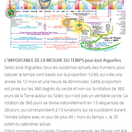
L’IMPORTANCE DE LA MESURE DU TEMPS
pour José Argüelles
Selon José Argüelles, tous les systèmes actuels des humains pour
calculer le temps sont basés sur la proportion 12:60, qui crée une
année de 12 mois et une heure de 60 minutes. Cette proportion
est prise sur les 360 degrés du cercle et non sur la rotation de 365
jours de la Terre autour du Soleil, qui n’est pas un véritable cercle. La
rotation de 365 jours se divise naturellement en 13 séquences de
28 jours, qui correspondent à 13 lunaisons qui se succèdent durant
l’année solaire avec un jour de plus dit « hors du temps », le 25
juillet du calendrier actuel.
Il faut comprendre qu’après l’invasion espagnole, les Mayas ont été