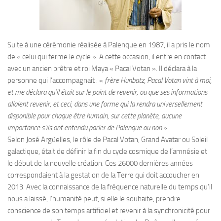
Suite à une cérémonie réalisée à Palenque en 1987, il a pris le nom
de « celui qui ferme le cycle ». A cette occasion, il entre en contact
avec un ancien prêtre et roi Maya « Pacal Votan ». Il déclara à la
personne qui l’accompagnait : «
frère Hunbatz, Pacal Votan vint à moi,
et me déclara qu’il était sur le point de revenir, ou que ses informations
allaient revenir, et ceci, dans une forme qui la rendra universellement
disponible pour chaque être humain, sur cette planète, aucune
importance s’ils ont entendu parler de Palenque ou non
».
Selon José Argüelles, le rôle de Pacal Votan, Grand Avatar ou Soleil
galactique, était de définir la fin du cycle cosmique de l’amnésie et
le début de la nouvelle création. Ces 26000 dernières années
correspondaient à la gestation de la Terre qui doit accoucher en
2013. Avec la connaissance de la fréquence naturelle du temps qu’il
nous a laissé, l’humanité peut, si elle le souhaite, prendre
conscience de son temps artificiel et revenir à la synchronicité pour