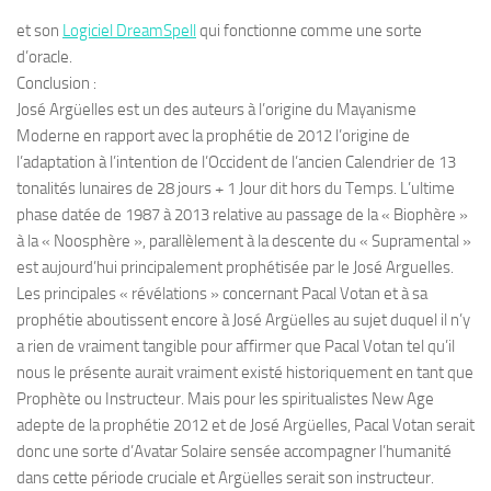
et son
Logiciel DreamSpell
qui fonctionne comme une sorte
d’oracle.
Conclusion :
José Argüelles est un des auteurs à l’origine du Mayanisme
Moderne en rapport avec la prophétie de 2012 l’origine de
l’adaptation à l’intention de l’Occident de l’ancien Calendrier de 13
tonalités lunaires de 28 jours + 1 Jour dit hors du Temps. L’ultime
phase datée de 1987 à 2013 relative au passage de la « Biophère »
à la « Noosphère », parallèlement à la descente du « Supramental »
est aujourd’hui principalement prophétisée par le José Arguelles.
Les principales « révélations » concernant Pacal Votan et à sa
prophétie aboutissent encore à José Argüelles au sujet duquel il n’y
a rien de vraiment tangible pour affirmer que Pacal Votan tel qu’il
nous le présente aurait vraiment existé historiquement en tant que
Prophète ou Instructeur. Mais pour les spiritualistes New Age
adepte de la prophétie 2012 et de José Argüelles, Pacal Votan serait
donc une sorte d’Avatar Solaire sensée accompagner l’humanité
dans cette période cruciale et Argüelles serait son instructeur.