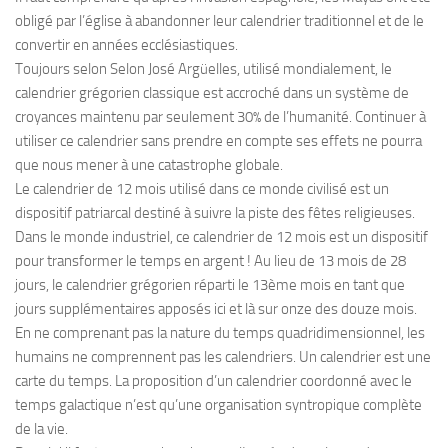
obligé par l’église à abandonner leur calendrier traditionnel et de le
convertir en années ecclésiastiques.
Toujours selon Selon José Argüelles, utilisé mondialement, le
calendrier grégorien classique est accroché dans un système de
croyances maintenu par seulement 30% de l’humanité. Continuer à
utiliser ce calendrier sans prendre en compte ses effets ne pourra
que nous mener à une catastrophe globale.
Le calendrier de 12 mois utilisé dans ce monde civilisé est un
dispositif patriarcal destiné à suivre la piste des fêtes religieuses.
Dans le monde industriel, ce calendrier de 12 mois est un dispositif
pour transformer le temps en argent ! Au lieu de 13 mois de 28
jours, le calendrier grégorien réparti le 13ème mois en tant que
jours supplémentaires apposés ici et là sur onze des douze mois.
En ne comprenant pas la nature du temps quadridimensionnel, les
humains ne comprennent pas les calendriers. Un calendrier est une
carte du temps. La proposition d’un calendrier coordonné avec le
temps galactique n’est qu’une organisation syntropique complète
de la vie.