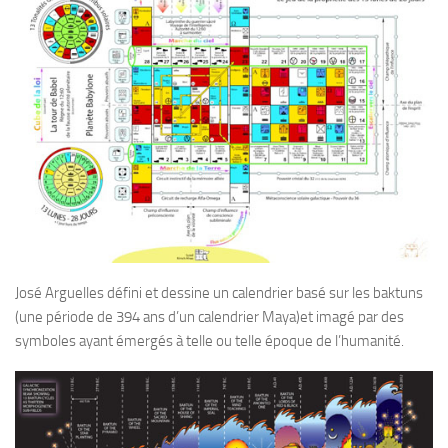
José Arguelles défini et dessine un calendrier basé sur les baktuns
(une période de 394 ans d’un calendrier Maya)et imagé par des
symboles ayant émergés à telle ou telle époque de l’humanité.