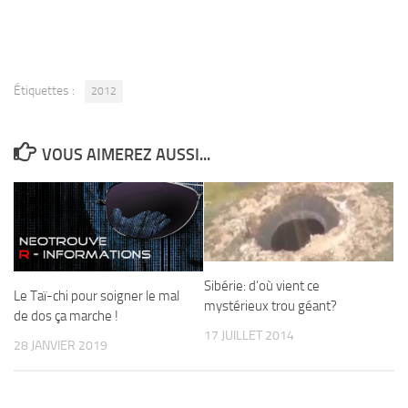
Étiquettes :
2012
VOUS AIMEREZ AUSSI...
Sibérie: d’où vient ce
Le Taï-chi pour soigner le mal
mystérieux trou géant?
de dos ça marche !
17 JUILLET 2014
28 JANVIER 2019