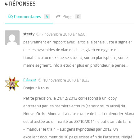
4 RÉPONSES
Commentaires
4
Pings
0
steety
7 novembre 2010 à 16:50
pas vraiment en rapport avec l’article je tenais juste a signaler
que les pyramides de xian en chine, gizeh en egypte et
tianahuaco au mexique se situent, sur un planisphere, sur le
meme segment. info a etudier plus en profondeur je pense…
Eléazar
18 novembre 2010 à 19:33
Bonjour à tous.
Petite précision, le 21/12/2012 correspond à un lobby
entretenu par les premiers acteurs (et serviteurs aussi) du
Nouvel Ordre Mondial. La date exacte de fin du calendrier Maya
est attestée au en réalité au 28/10/2011; le but étant de faire
« manquer le train » aux gens hypnotisés par 2012. Un
excellent document de 10 page existe afin de l’attester, rédigé