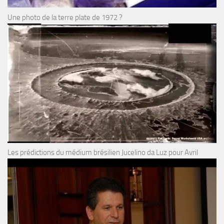
Une photo de la terre plate de 1972 ?
Les prédictions du médium brésilien Jucelino da Luz pour Avril