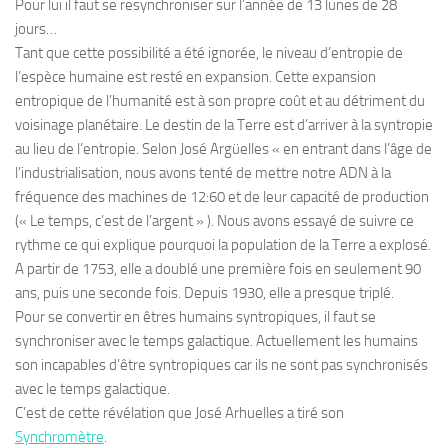
Pour lui il faut se resynchroniser sur l’année de 13 lunes de 28
jours…
Tant que cette possibilité a été ignorée, le niveau d’entropie de
l’espèce humaine est resté en expansion. Cette expansion
entropique de l’humanité est à son propre coût et au détriment du
voisinage planétaire. Le destin de la Terre est d’arriver à la syntropie
au lieu de l’entropie. Selon José Argüelles « en entrant dans l’âge de
l’industrialisation, nous avons tenté de mettre notre ADN à la
fréquence des machines de 12:60 et de leur capacité de production
(« Le temps, c’est de l’argent » ). Nous avons essayé de suivre ce
rythme ce qui explique pourquoi la population de la Terre a explosé.
A partir de 1753, elle a doublé une première fois en seulement 90
ans, puis une seconde fois. Depuis 1930, elle a presque triplé.
Pour se convertir en êtres humains syntropiques, il faut se
synchroniser avec le temps galactique. Actuellement les humains
son incapables d’être syntropiques car ils ne sont pas synchronisés
avec le temps galactique.
C’est de cette révélation que José Arhuelles a tiré son
Synchromètre
.