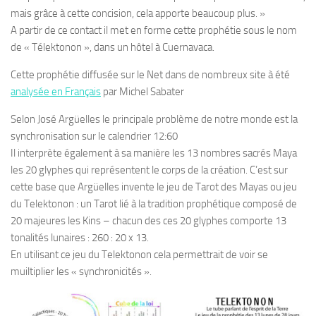
mais grâce à cette concision, cela apporte beaucoup plus. »
A partir de ce contact il met en forme cette prophétie sous le nom
de « Télektonon », dans un hôtel à Cuernavaca.
Cette prophétie diffusée sur le Net dans de nombreux site à été
analysée en Français
par Michel Sabater
Selon José Argüelles le principale problème de notre monde est la
synchronisation sur le calendrier 12:60
Il interprète également à sa manière les 13 nombres sacrés Maya
les 20 glyphes qui représentent le corps de la création. C’est sur
cette base que Argüelles invente le jeu de Tarot des Mayas ou jeu
du Telektonon : un Tarot lié à la tradition prophétique composé de
20 majeures les Kins – chacun des ces 20 glyphes comporte 13
tonalités lunaires : 260 : 20 x 13.
En utilisant ce jeu du Telektonon cela permettrait de voir se
muiltiplier les « synchronicités ».