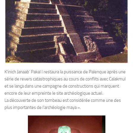
K’inich Janaab’ Pakal I restaura la puissance de Palenque après une
série de revers catastrophiques au cours de conflits avec Calakmul
et se lança dans une campagne de constructions qui marquent
encore de leur empreinte le site archéologique actuel.
La découverte de son tombeau est considérée comme une des
plus importantes de l’archéologie maya ».