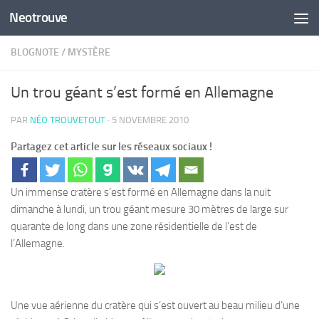
Neotrouve
Skip to content
BLOGNOTE
/
MYSTÈRE
Un trou géant s’est formé en Allemagne
PAR
NÉO TROUVETOUT
·
5 NOVEMBRE 2010
Partagez cet article sur les réseaux sociaux !
Un immense cratère s’est formé en Allemagne dans la nuit
dimanche à lundi, un trou géant mesure 30 mètres de large sur
quarante de long dans une zone résidentielle de l’est de
l’Allemagne.
Une vue aérienne du cratère qui s’est ouvert au beau milieu d’une