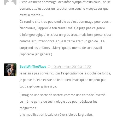
C’est vraiment dommage, des infos sympa et d’un coup…on se
demande…c’est pour en rajouter une couche « soyez sur que
c’est la merde »
Ca rend le site tres peu credible et c’est dommage pour vous…
Neotrouve, j’apprecie ton travail mais je pige pas ce genre
d’info (geologique) ok c’est un gros trou…mais bon, perso, c’est
comme si tu m’annoncais que la terre etait un geoide …Ca
surprend les enfants….Merçi quand meme de ton travail,
j’apprecie (en general)
BeatWinTheWave
10 décembre 2010 à 12:22
je ne suis pas convaincu par l’explication de la cloche de fontis,
je pense qu’elle existe belle et bien, mais qu’on ne peut pas
tout expliquer grâce à ça.
J’imagine une sorte de vortex, comme une tornade inversé.
Le même genre de technologie que pour déplacer les
Mégalithes…
une modification locale et réversible de la gravité.