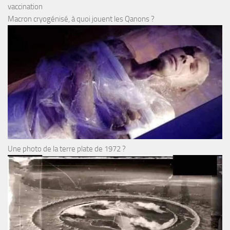
vaccination
Macron cryogénisé, à quoi jouent les Qanons ?
Une photo de la terre plate de 1972 ?