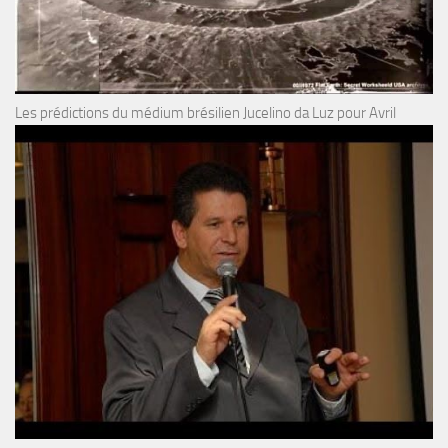
Les prédictions du médium brésilien Jucelino da Luz pour Avril