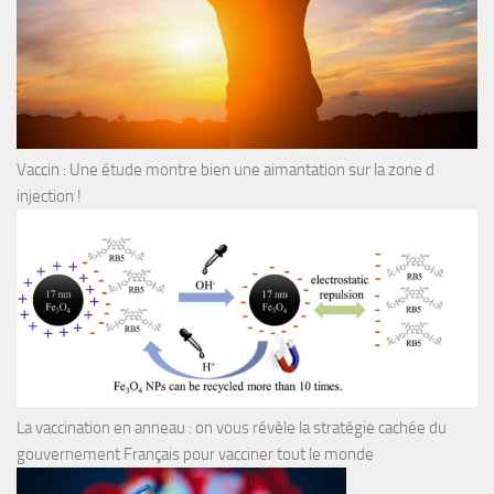
Vaccin : Une étude montre bien une aimantation sur la zone d
injection !
La vaccination en anneau : on vous révèle la stratégie cachée du
gouvernement Français pour vacciner tout le monde