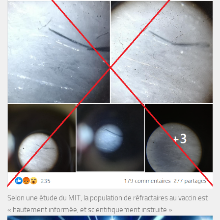
Selon une étude du MIT, la population de réfractaires au vaccin est
« hautement informée, et scientifiquement instruite »