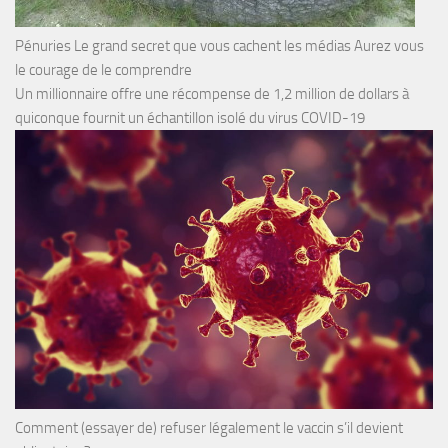
Pénuries Le grand secret que vous cachent les médias Aurez vous
le courage de le comprendre
Un millionnaire offre une récompense de 1,2 million de dollars à
quiconque fournit un échantillon isolé du virus COVID-19
Comment (essayer de) refuser légalement le vaccin s’il devient