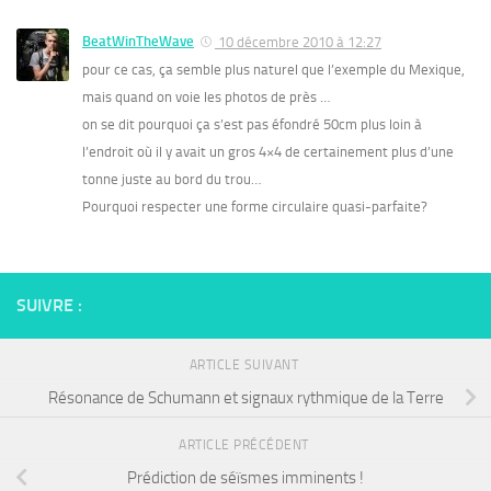
BeatWinTheWave
10 décembre 2010 à 12:27
pour ce cas, ça semble plus naturel que l’exemple du Mexique,
mais quand on voie les photos de près …
on se dit pourquoi ça s’est pas éfondré 50cm plus loin à
l’endroit où il y avait un gros 4×4 de certainement plus d’une
tonne juste au bord du trou…
Pourquoi respecter une forme circulaire quasi-parfaite?
SUIVRE :
ARTICLE SUIVANT
Résonance de Schumann et signaux rythmique de la Terre
ARTICLE PRÉCÉDENT
Prédiction de séïsmes imminents !