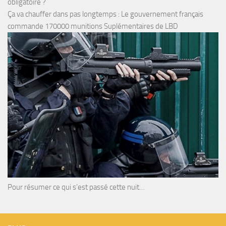
obligatoire ?
Ça va chauffer dans pas longtemps : Le gouvernement français
commande 170000 munitions Suplémentaires de LBD
Pour résumer ce qui s’est passé cette nuit…