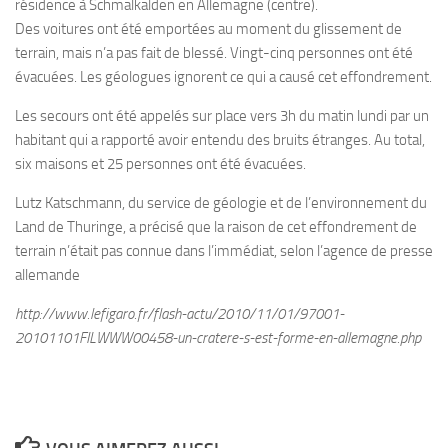
résidence à Schmalkalden en Allemagne (centre).
Des voitures ont été emportées au moment du glissement de
terrain, mais n’a pas fait de blessé. Vingt-cinq personnes ont été
évacuées. Les géologues ignorent ce qui a causé cet effondrement.
Les secours ont été appelés sur place vers 3h du matin lundi par un
habitant qui a rapporté avoir entendu des bruits étranges. Au total,
six maisons et 25 personnes ont été évacuées.
Lutz Katschmann, du service de géologie et de l’environnement du
Land de Thuringe, a précisé que la raison de cet effondrement de
terrain n’était pas connue dans l’immédiat, selon l’agence de presse
allemande
http://www.lefigaro.fr/flash-actu/2010/11/01/97001-
20101101FILWWW00458-un-cratere-s-est-forme-en-allemagne.php