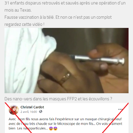
31 enfants disparus retrouvés et sauvés après une opération d’un
mois au Texas.
Fausse vaccination à la télé. Et non ce n’est pas un complot
regardez cette vidéo !
Des nano-vers dans les masques FFP2 et les écouvillons ?