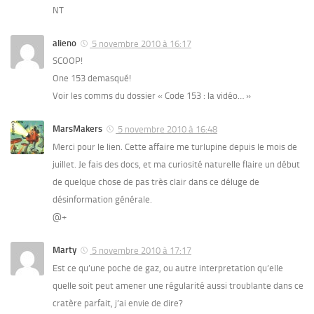
NT
alieno
5 novembre 2010 à 16:17
SCOOP!
One 153 demasqué!
Voir les comms du dossier « Code 153 : la vidéo… »
MarsMakers
5 novembre 2010 à 16:48
Merci pour le lien. Cette affaire me turlupine depuis le mois de
juillet. Je fais des docs, et ma curiosité naturelle flaire un début
de quelque chose de pas très clair dans ce déluge de
désinformation générale.
@+
Marty
5 novembre 2010 à 17:17
Est ce qu’une poche de gaz, ou autre interpretation qu’elle
quelle soit peut amener une régularité aussi troublante dans ce
cratère parfait, j’ai envie de dire?