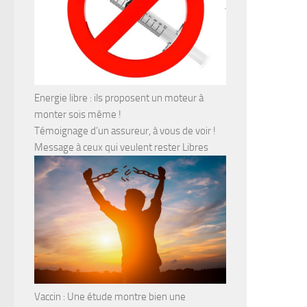
Energie libre : ils proposent un moteur à
monter sois même !
Témoignage d’un assureur, à vous de voir !
Message à ceux qui veulent rester Libres
Vaccin : Une étude montre bien une