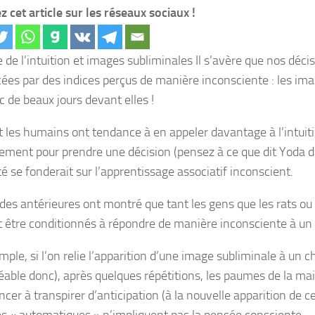
z cet article sur les réseaux sociaux !
 de l’intuition et images subliminales Il s’avère que nos déci
cées par des indices perçus de manière inconsciente : les im
c de beaux jours devant elles !
 les humains ont tendance à en appeler davantage à l’intuit
ement pour prendre une décision (pensez à ce que dit Yoda d
té se fonderait sur l’apprentissage associatif inconscient.
des antérieures ont montré que tant les gens que les rats ou 
 être conditionnés à répondre de manière inconsciente à un 
ple, si l’on relie l’apparition d’une image subliminale à un c
éable donc), après quelques répétitions, les paumes de la mai
er à transpirer d’anticipation (à la nouvelle apparition de c