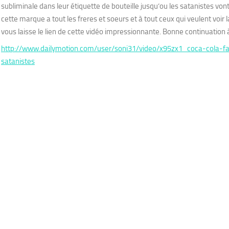
subliminale dans leur étiquette de bouteille jusqu’ou les satanistes vont
cette marque a tout les freres et soeurs et à tout ceux qui veulent voir la
vous laisse le lien de cette vidéo impressionnante. Bonne continuation 
http://www.dailymotion.com/user/soni31/video/x95zx1_coca-cola-f
satanistes