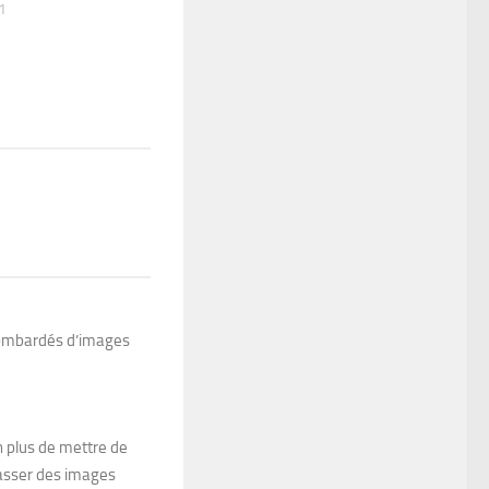
1
 bombardés d’images
n plus de mettre de
 passer des images