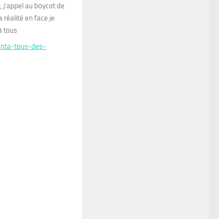
, j’appel au boycot de
 réalité en face je
à tous
anta-tous-des-