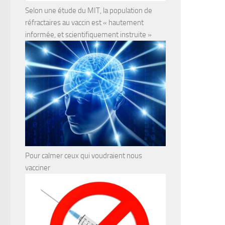
Selon une étude du MIT, la population de
réfractaires au vaccin est « hautement
informée, et scientifiquement instruite »
Pour calmer ceux qui voudraient nous
vacciner