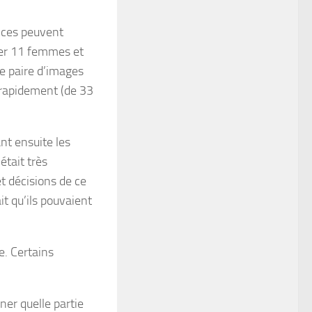
dices peuvent
oser 11 femmes et
e paire d’images
 rapidement (de 33
nt ensuite les
était très
t décisions de ce
it qu’ils pouvaient
e. Certains
ner quelle partie