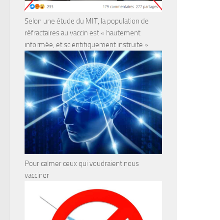
Selon une étude du MIT, la population de
réfractaires au vaccin est « hautement
informée, et scientifiquement instruite »
Pour calmer ceux qui voudraient nous
vacciner