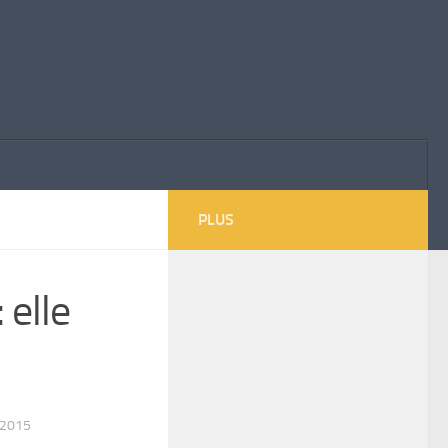
PLUS
 elle
 2015