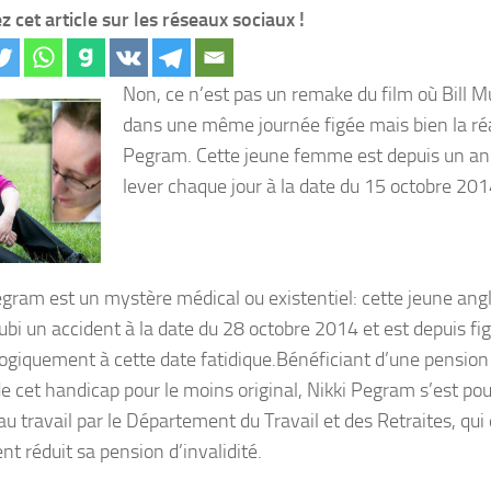
z cet article sur les réseaux sociaux !
Non, ce n’est pas un remake du film où Bill M
dans une même journée figée mais bien la réa
Pegram. Cette jeune femme est depuis un an
lever chaque jour à la date du 15 octobre 201
egram est un mystère médical ou existentiel: cette jeune ang
subi un accident à la date du 28 octobre 2014 et est depuis 
ogiquement à cette date fatidique.Bénéficiant d’une pension 
de cet handicap pour le moins original, Nikki Pegram s’est po
au travail par le Département du Travail et des Retraites, q
t réduit sa pension d’invalidité.