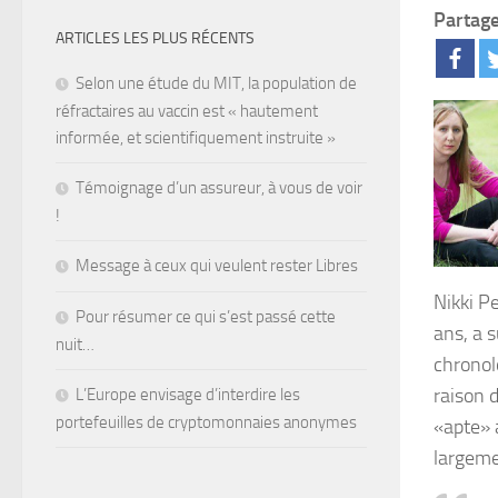
Partage
ARTICLES LES PLUS RÉCENTS
Selon une étude du MIT, la population de
réfractaires au vaccin est « hautement
informée, et scientifiquement instruite »
Témoignage d’un assureur, à vous de voir
!
Message à ceux qui veulent rester Libres
Nikki P
Pour résumer ce qui s’est passé cette
ans, a 
nuit…
chronol
raison 
L’Europe envisage d’interdire les
portefeuilles de cryptomonnaies anonymes
«apte» 
largemen