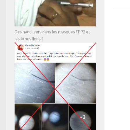
Des nano-vers dans les masques FFP2 et
les écouvillons ?