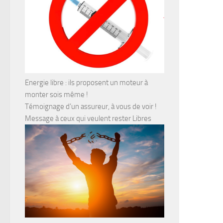
Energie libre : ils proposent un moteur à
monter sois même !
Témoignage d’un assureur, à vous de voir !
Message à ceux qui veulent rester Libres