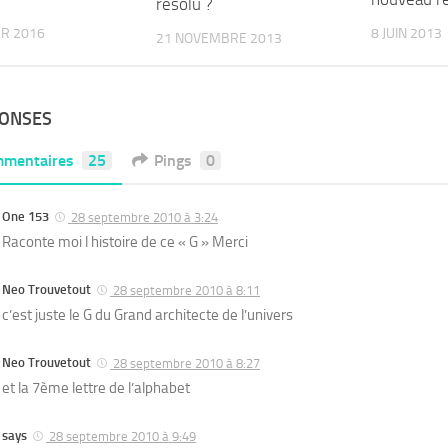
résolu ?
8 JUIN 2013
ER 2016
21 NOVEMBRE 2013
PONSES
mentaires
25
Pings
0
One 153
28 septembre 2010 à 3:24
Raconte moi l histoire de ce « G » Merci
Neo Trouvetout
28 septembre 2010 à 8:11
c’est juste le G du Grand architecte de l’univers
Neo Trouvetout
28 septembre 2010 à 8:27
et la 7ème lettre de l’alphabet
says
28 septembre 2010 à 9:49