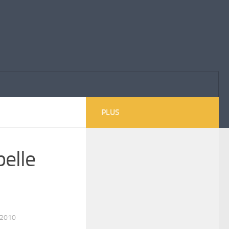
PLUS
pelle
 2010