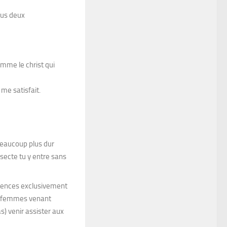
tous deux
omme le christ qui
me satisfait.
beaucoup plus dur
 secte tu y entre sans
édiences exclusivement
es femmes venant
s) venir assister aux