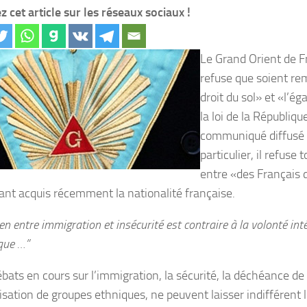
z cet article sur les réseaux sociaux !
Le Grand Orient de 
refuse que soient re
droit du sol» et «l’ég
la loi de la Républiq
communiqué diffusé 
particulier, il refuse 
entre «des Français 
ant acquis récemment la nationalité française.
ien entre immigration et insécurité est contraire à la volonté inté
que …”
bats en cours sur l’immigration, la sécurité, la déchéance de l
isation de groupes ethniques, ne peuvent laisser indifférent 