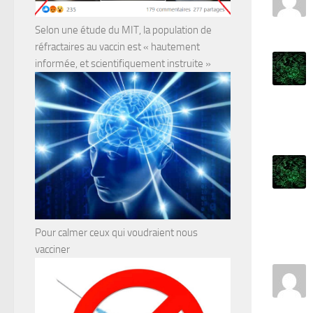
Selon une étude du MIT, la population de
réfractaires au vaccin est « hautement
informée, et scientifiquement instruite »
Pour calmer ceux qui voudraient nous
vacciner