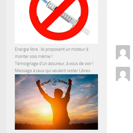
Energie libre : ils proposent un moteur à
monter sois même !
Témoignage d’un assureur, à vous de voir !
Message à ceux qui veulent rester Libres