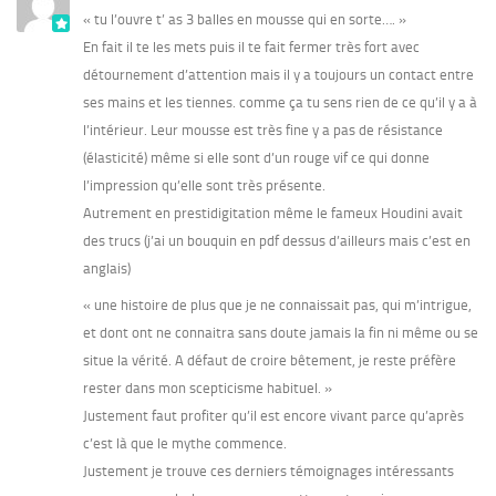
« tu l’ouvre t’ as 3 balles en mousse qui en sorte…. »
En fait il te les mets puis il te fait fermer très fort avec
détournement d’attention mais il y a toujours un contact entre
ses mains et les tiennes. comme ça tu sens rien de ce qu’il y a à
l’intérieur. Leur mousse est très fine y a pas de résistance
(élasticité) même si elle sont d’un rouge vif ce qui donne
l’impression qu’elle sont très présente.
Autrement en prestidigitation même le fameux Houdini avait
des trucs (j’ai un bouquin en pdf dessus d’ailleurs mais c’est en
anglais)
« une histoire de plus que je ne connaissait pas, qui m’intrigue,
et dont ont ne connaitra sans doute jamais la fin ni même ou se
situe la vérité. A défaut de croire bêtement, je reste préfère
rester dans mon scepticisme habituel. »
Justement faut profiter qu’il est encore vivant parce qu’après
c’est là que le mythe commence.
Justement je trouve ces derniers témoignages intéressants