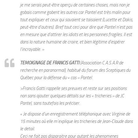
je me serais peut-être aperçu de certaines choses, mais non je
gobais comme gobent les autres car Pantel est très malin pour
tout expliquer et ceux qui savaient se taisaient (Lucette et Dakis,
peut-être d’autres). Bref tout ceci pour dire que Pantel n’est pas
en mesure que d’attirer les idiots et les personnes fragiles. Il est
dans la nature humaine de croire, et bien légitime d’espérer
l’incroyable. »
TEMOIGNAGE DE FRANCIS GATTI
(Association C.A.S.A.R de
recherche en paranormal), habitué du forum des Sceptiques du
Québec pour la défense du « cas » Pantel.
>Francis Gatti rappelle ses preuves et reste sur ses positions
non sans ajouter quelques détails sur les « tricheries » de JC
Pantel, sans toutefois les préciser.
« Je dispose d’un enregistrement téléphonique avec Virginie de
15 minutes où elle m’explique les tricheries de Jean-Claude dans
le detail.
Ceci ne fait pas disparaitre pour autant les phenomenes