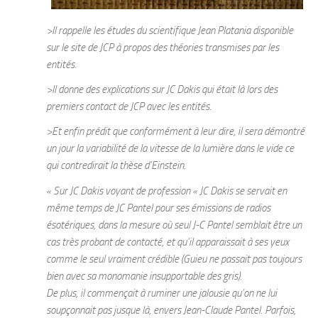
>Il rappelle les études du scientifique Jean Platania disponible
sur le site de JCP à propos des théories transmises par les
entités.
>Il donne des explications sur JC Dakis qui était là lors des
premiers contact de JCP avec les entités.
>Et enfin prédit que conformément à leur dire, il sera démontré
un jour la variabilité de la vitesse de la lumière dans le vide ce
qui contredirait la thèse d’Einstein.
« Sur JC Dakis voyant de profession « JC Dakis se servait en
même temps de JC Pantel pour ses émissions de radios
ésotériques, dans la mesure où seul J-C Pantel semblait être un
cas très probant de contacté, et qu’il apparaissait à ses yeux
comme le seul vraiment crédible (Guieu ne passait pas toujours
bien avec sa monomanie insupportable des gris).
De plus, il commençait à ruminer une jalousie qu’on ne lui
soupçonnait pas jusque là, envers Jean-Claude Pantel. Parfois,