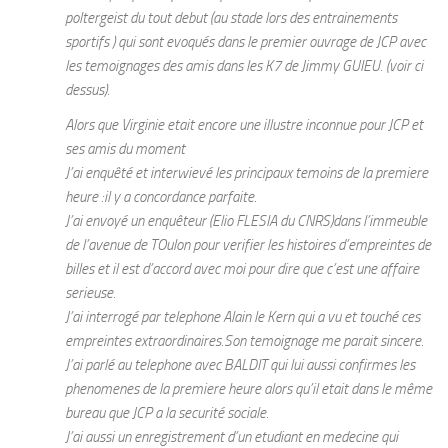
poltergeist du tout debut (au stade lors des entrainements
sportifs ) qui sont evoqués dans le premier ouvrage de JCP avec
les temoignages des amis dans les K7 de Jimmy GUIEU. (voir ci
dessus).
Alors que Virginie etait encore une illustre inconnue pour JCP et
ses amis du moment
J’ai enquêté et interwievé les principaux temoins de la premiere
heure :il y a concordance parfaite.
J’ai envoyé un enquêteur (Elio FLESIA du CNRS)dans l’immeuble
de l’avenue de TOulon pour verifier les histoires d’empreintes de
billes et il est d’accord avec moi pour dire que c’est une affaire
serieuse.
J’ai interrogé par telephone Alain le Kern qui a vu et touché ces
empreintes extraordinaires.Son temoignage me parait sincere.
J’ai parlé au telephone avec BALDIT qui lui aussi confirmes les
phenomenes de la premiere heure alors qu’il etait dans le même
bureau que JCP a la securité sociale.
J’ai aussi un enregistrement d’un etudiant en medecine qui