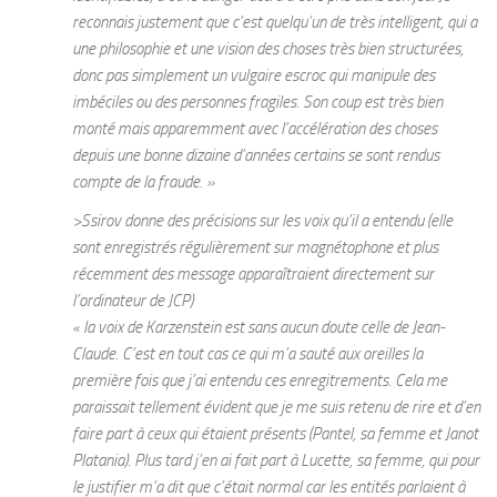
reconnais justement que c’est quelqu’un de très intelligent, qui a
une philosophie et une vision des choses très bien structurées,
donc pas simplement un vulgaire escroc qui manipule des
imbéciles ou des personnes fragiles. Son coup est très bien
monté mais apparemment avec l’accélération des choses
depuis une bonne dizaine d’années certains se sont rendus
compte de la fraude. »
>Ssirov donne des précisions sur les voix qu’il a entendu (elle
sont enregistrés régulièrement sur magnétophone et plus
récemment des message apparaîtraient directement sur
l’ordinateur de JCP)
« la voix de Karzenstein est sans aucun doute celle de Jean-
Claude. C’est en tout cas ce qui m’a sauté aux oreilles la
première fois que j’ai entendu ces enregitrements. Cela me
paraissait tellement évident que je me suis retenu de rire et d’en
faire part à ceux qui étaient présents (Pantel, sa femme et Janot
Platania). Plus tard j’en ai fait part à Lucette, sa femme, qui pour
le justifier m’a dit que c’était normal car les entités parlaient à