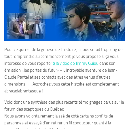
Pour ce qui est de la genèse de l’histoire, il nous serait trop long de
tout remprendre au commencement, je vous propose si ça vous
intéresse de vous reporter
à la vidéo de Jimmy Guieu
dans son
émission «les portes du futur» « L’incroyable aventure de Jean-
Claude Pantel et ses contacts avec des êtres venus d’autres,
dimensions »… Accrochez vous cette histoire est complètement
abracadabrantesque !
Voici donc une synthèse des plus récents témoignages parus sur le
forum des sceptiques du Québec.
Nous avons volontairement laissé de côté certains conflits de
personnes et essayé d’en retirer un fil conducteur quant à la