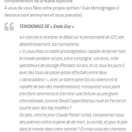
compréhension de la réalité objective.
A vous de vous faire votre propre opinion ! (Les témoignages ci
dessous sont anonymes et sous pseudos)
TEMOIGNAGE DE « Enola Gay »
>
Il cherche à recentrer le débat sur la personnalité de JCP, son
désintéressement, son humanisme.
« Si vous étiez un habile prestidigitateur capable de berner tout
le monde pendant 40 ans, votre compagne, vos amis, mille
spectateurs de passage (Pendant 40 ans, et ce, tous les jours !),
avec des tours de passe-passe effectués entre deux
« abracadabra ! », avec un talent pareil (Vu la violence et la
rapidité de bien des manifestations), n’essayerez-vous point
d’en faire commerce et d’en tirer une fortune ou une gloire
internationale, comme David Copperfield qui roule en Ferrari et
couche avec des top modèles ?
Ou bien, comme jean-Claude Pantel l’a fait, composeriez-vous
des poèmes contre la peine de de mort, la corrida, et pour la paix
dans le monde dans votre intimité ? Écririez-vous des chansons