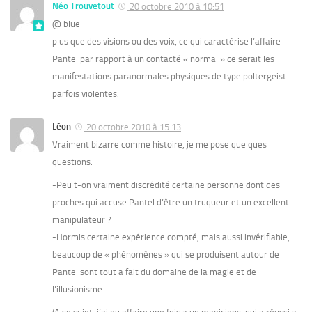
Néo Trouvetout
20 octobre 2010 à 10:51
@ blue
plus que des visions ou des voix, ce qui caractérise l’affaire
Pantel par rapport à un contacté « normal » ce serait les
manifestations paranormales physiques de type poltergeist
parfois violentes.
Léon
20 octobre 2010 à 15:13
Vraiment bizarre comme histoire, je me pose quelques
questions:
-Peu t-on vraiment discrédité certaine personne dont des
proches qui accuse Pantel d’être un truqueur et un excellent
manipulateur ?
-Hormis certaine expérience compté, mais aussi invérifiable,
beaucoup de « phénomènes » qui se produisent autour de
Pantel sont tout a fait du domaine de la magie et de
l’illusionisme.