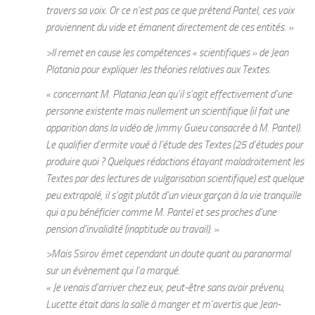
travers sa voix. Or ce n’est pas ce que prétend Pantel, ces voix
proviennent du vide et émanent directement de ces entités. »
>Il remet en cause les compétences « scientifiques » de Jean
Platania pour expliquer les théories relatives aux Textes.
« concernant M. Platania Jean qu’il s’agit effectivement d’une
personne existente mais nullement un scientifique (il fait une
apparition dans la vidéo de Jimmy Guieu consacrée à M. Pantel).
Le qualifier d’ermite voué à l’étude des Textes (25 d’études pour
produire quoi ? Quelques rédactions étayant maladroitement les
Textes par des lectures de vulgarisation scientifique) est quelque
peu extrapolé, il s’agit plutôt d’un vieux garçon à la vie tranquille
qui a pu bénéficier comme M. Pantel et ses proches d’une
pension d’invalidité (inaptitude au travail). »
>Mais Ssirov émet cependant un doute quant au paranormal
sur un évènement qui l’a marqué.
« Je venais d’arriver chez eux, peut-être sans avoir prévenu,
Lucette était dans la salle à manger et m’avertis que Jean-