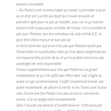
pension d’invalidité.
« Oui Pantel a été reconnu inapte au travail, la première à avoir
eu ce droit est Lucette qui disait qu’il l’avait envoyée en
première ligne pour ne pas se mouiller, pour voir si ça marche,
faisant d’elle la plus jeune retraitée de France. Il lui a emboîté le
pas avec Platania, leur ami entraîneur du club d’athlé G.R., et
peut-être Dakis mais je ne suis pas sûr.
Je tiens à préciser que je ne crois pas que Platania savait que
Pantel était un mystificateur bien qu’il fut depuis longtemps (ou
est toujours) très proche de lui, et qu’il a profité comme lui des
avantages de cette disponibilité.
Preuve supplémentaire pour dire que Pantel est un grand
manipulateur et qu’il ne suffit pas d’être idiot, naïf, fragile ou
ayant un ego surdimensionné, il suffit simplement d’avoir une
quête existentielle, de désirer la vérité: et les Textes sont là pour
cela. Encore une fois Pantel n’est pas un escroc comme les
autres, d’où sa dangerosité exceptionnelle.
Donc il touche une pension d’invalité (environ 1500 euros par