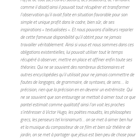
comme il disait) ainsi il pouvait tout récupérer et transformer
l’observation qu’il avait faite en situation favorable pour son
simple et unique profit dans le cadre, bien sûr, de ses
inspirations « textualisées ». Et nous pouvons d’ailleurs reparler
de cette fameuse disponibilité qu’il obtint pour ne jamais
travailler véritablement. Ainsi si vous et nous sommes dans ces
obligations existentielles, lui pouvait utiliser tout le temps
récupéré à observer, mettre en place et affiner enfin toute ses
théories. Qui ne se souvient des nombreux dictionnaires et
autres encyclopédies qu’il utilisait pour ne jamais commettre de
fautes de langages, de grammaire, de syntaxes, de sens…. la
précision, rien que la précision en en devenir un extrémiste. Qui
ne se souvient que son entourage se mettait à aimer tout ce que
pantel estimait comme qualitatif ainsi l’on voit les proches
s’intéresser à Victor Hugo, les poètes maudits, les philosophes
grecs, les penseurs tel krisnamurti… on se met à aimer ben hur
et la musique du compositeur de ce film et bien sûr théière de
jardin, on se met à partager que jésus est bien peu de chose pour