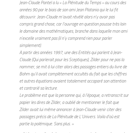
Jean-Claude Pantel a lu « La Plénitude du Temps » au cours des
années 90 par le biais de son ami Jean Platania qui le lui fit
découvrir. Jean-Claude m’avait révélé alors n’y avoir pas
compris grand chose, car l’ouvrage en question pousse très loin
le domaine des mathématiques, branche dans laquelle mon ami
n’excelle vraiment pas (il n’y comprend rien pour parler
simplement).
A partir des années 1997, une des Entités qui parlent à Jean-
Claude (Qui parlerait pour les Sceptiques), Zilder pour ne pas la
nommer, se mit à lui citer alors des passages entiers du livre de
Bohm qu’il avait complètement occultés du fait que les chiffres
et autres équations avaient totalement accaparé son attention
et contrarié sa lecture.
Le problème est que la personne qui, à l’époque, a retranscrit sur
papier les dires de Zilder, a oublié de mentionner le fait que
Zilder avait lui même annoncer à Jean-Claude venir citer des
passages précis de La Plénitude de L’Univers. Voila d’où est
partie la polémique. Sans plus. »