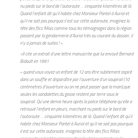
nu pieds sur le bord de l’autoroute … cinquante kilomètres de là.
Quand l’enfant dit qu’il habite chez Monsieur Pantel à Auriol et
qu’il ne sait pas pourquoi il est sur cette autoroute, imaginez la
tête des flics !Mais comme tous les témoignages dans la région
passent par la gendarmerie d’Auriol très au courant du dossier, il
n’y a jamais de suites ! «
>Il cite un extrait d’une lettre manuscrite que lui envoyé Bernard
Bidault en 1991
« quand vous voyez un enfant de 12 ans être subitement aspiré
dans un souffle et disparaître par l’ouverture d’un soupirail (10
centimetres d’ouverture ou on ne peut passer que la main),que
seules les sandalettes du gosse restent par terre sous le
soupirail. Qu’une demie heure après la police téléphone qu’elle a
retrouvé l’enfant en pleurs, marchant nu pieds sur le bord de
l’autoroute … cinquante kilomètres de là. Quand l’enfant dit qu’il
habite chez Monsieur Pantel à Auriol et qu’il ne sait pas pourquoi
il est sur cette autoroute, imaginez la tête des flics !Mais