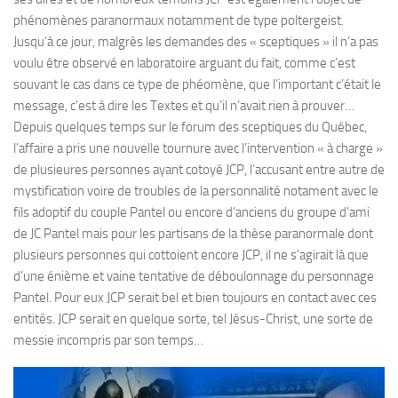
phénomènes paranormaux notamment de type poltergeist.
Jusqu’à ce jour, malgrès les demandes des « sceptiques » il n’a pas
voulu être observé en laboratoire arguant du fait, comme c’est
souvant le cas dans ce type de phéomène, que l’important c’était le
message, c’est à dire les Textes et qu’il n’avait rien à prouver…
Depuis quelques temps sur le forum des sceptiques du Québec,
l’affaire a pris une nouvelle tournure avec l’intervention « à charge »
de plusieures personnes ayant cotoyé JCP, l’accusant entre autre de
mystification voire de troubles de la personnalité notament avec le
fils adoptif du couple Pantel ou encore d’anciens du groupe d’ami
de JC Pantel mais pour les partisans de la thèse paranormale dont
plusieurs personnes qui cottoient encore JCP, il ne s’agirait là que
d’une énième et vaine tentative de déboulonnage du personnage
Pantel. Pour eux JCP serait bel et bien toujours en contact avec ces
entités. JCP serait en quelque sorte, tel Jésus-Christ, une sorte de
messie incompris par son temps…