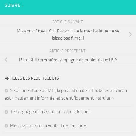
SUIVRE :
ARTICLE SUIVANT
Mission « Ocean X » : l' »ovni » de la mer Baltique ne se
laisse pas filmer !
ARTICLE PRÉCÉDENT
Puce RFID première campagne de publicité aux USA
ARTICLES LES PLUS RÉCENTS
Selon une étude du MIT, la population de réfractaires au vaccin
est « hautement informée, et scientifiquement instruite »
Témoignage d’un assureur, à vous de voir !
Message à ceux qui veulent rester Libres