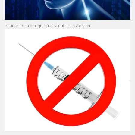
Pour calmer ceux qui voudraient nous vacciner