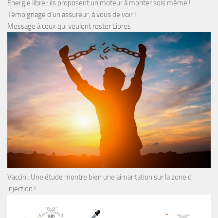
Energie libre : ils proposent un moteur à monter sois même !
Témoignage d’un assureur, à vous de voir !
Message à ceux qui veulent rester Libres
Vaccin : Une étude montre bien une aimantation sur la zone d
injection !