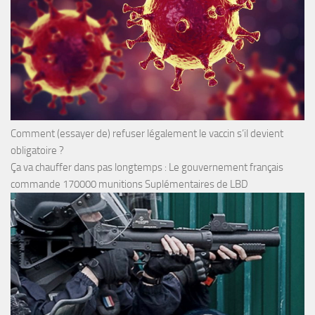
Comment (essayer de) refuser légalement le vaccin s’il devient
obligatoire ?
Ça va chauffer dans pas longtemps : Le gouvernement français
commande 170000 munitions Suplémentaires de LBD