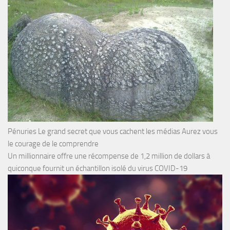
Pénuries Le grand secret que vous cachent les médias Aurez vous
le courage de le comprendre
Un millionnaire offre une récompense de 1,2 million de dollars à
quiconque fournit un échantillon isolé du virus COVID-19