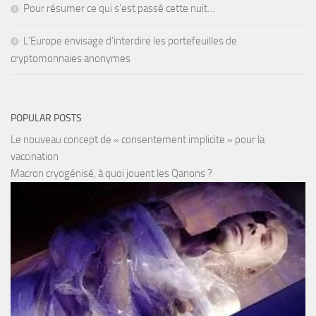
Pour résumer ce qui s’est passé cette nuit…
L’Europe envisage d’interdire les portefeuilles de
cryptomonnaies anonymes
POPULAR POSTS
Le nouveau concept de « consentement implicite » pour la
vaccination
Macron cryogénisé, à quoi jouent les Qanons ?