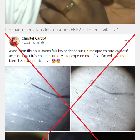
Des nano-vers dans les masques FFP2 et les écouvillons ?