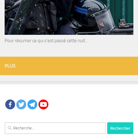
Pour résumer ce qui s’est passé cette nuit…
PLUS
Rechercher :