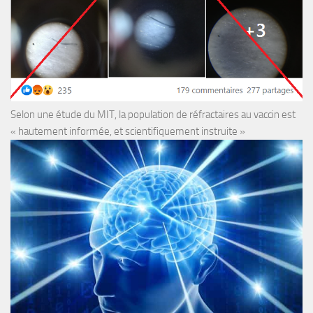
Selon une étude du MIT, la population de réfractaires au vaccin est
« hautement informée, et scientifiquement instruite »