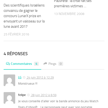
Pauvreté : la crise fait ses
Des scientifiques Israëliens
premières victimes …
convaincu de gagner le
13 NOVEMBRE 2008
concours LunarX prize en
envoyant un vaisseau sur la
lune avant 2017
25 FÉVRIER 2016
4 RÉPONSES
Commentaires
4
Pings
0
LG
24 juin 2012 à 12:29
Monstrueux !!!
felipe
28 juin 2012 à 8:59
Je vous conseille d’aller voir la bande annonce du jeu Watch
Dogs d’Ubisoft… Le personnage peut avec son portable