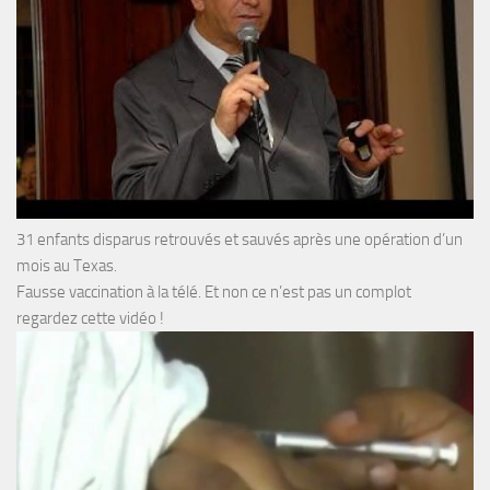
31 enfants disparus retrouvés et sauvés après une opération d’un
mois au Texas.
Fausse vaccination à la télé. Et non ce n’est pas un complot
regardez cette vidéo !