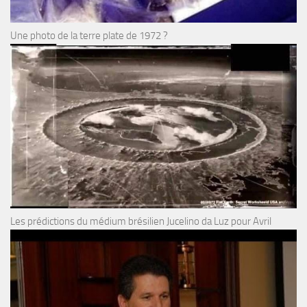
Une photo de la terre plate de 1972 ?
Les prédictions du médium brésilien Jucelino da Luz pour Avril