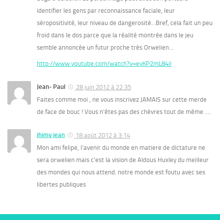
identifier les gens par reconnaissance faciale, leur
séropositivité, leur niveau de dangerosité…Bref, cela fait un peu
froid dans le dos parce que la réalité montrée dans le jeu
semble annoncée un futur proche très Orwelien…
http://www.youtube.com/watch?v=eyKP2mL84iI
Jean- Paul
28 juin 2012 à 22:35
Faites comme moi , ne vous inscrivez JAMAIS sur cette merde
de face de bouc ! Vous n’êtes pas des chèvres tout de même ….
jhimy jean
18 août 2012 à 3:14
Mon ami felipe, l’avenir du monde en matiere de dictature ne
sera orwelien mais c’est la vision de Aldous Huxley du meilleur
des mondes qui nous attend. notre monde est foutu avec ses
libertes publiques