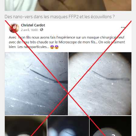
Des nano-vers dans les masques FFP2 et les écouvillons ?