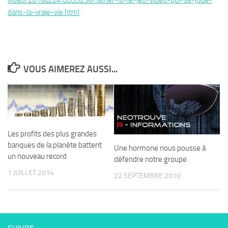
video/20160224.OBS5256/father-io-le-jeu-video-qui-se-joue-
dans-la-vraie-vie.html
VOUS AIMEREZ AUSSI...
Les profits des plus grandes
banques de la planète battent
Une hormone nous pousse à
un nouveau record
défendre notre groupe
1 JUILLET 2014
22 SEPTEMBRE 2010