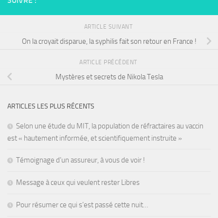
SUIVRE :
ARTICLE SUIVANT
On la croyait disparue, la syphilis fait son retour en France !
ARTICLE PRÉCÉDENT
Mystères et secrets de Nikola Tesla
ARTICLES LES PLUS RÉCENTS
Selon une étude du MIT, la population de réfractaires au vaccin
est « hautement informée, et scientifiquement instruite »
Témoignage d’un assureur, à vous de voir !
Message à ceux qui veulent rester Libres
Pour résumer ce qui s’est passé cette nuit…