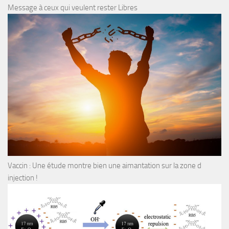
Message à ceux qui veulent rester Libres
Vaccin : Une étude montre bien une aimantation sur la zone d
injection !