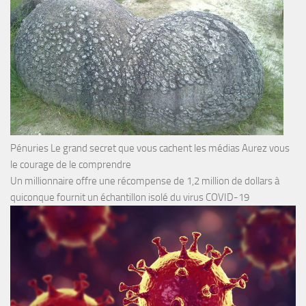
Pénuries Le grand secret que vous cachent les médias Aurez vous
le courage de le comprendre
Un millionnaire offre une récompense de 1,2 million de dollars à
quiconque fournit un échantillon isolé du virus COVID-19