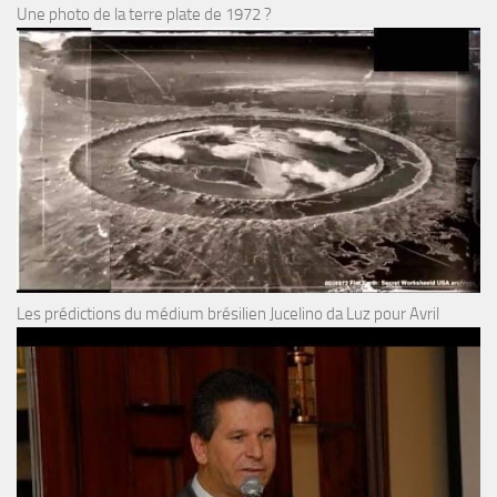
Une photo de la terre plate de 1972 ?
Les prédictions du médium brésilien Jucelino da Luz pour Avril