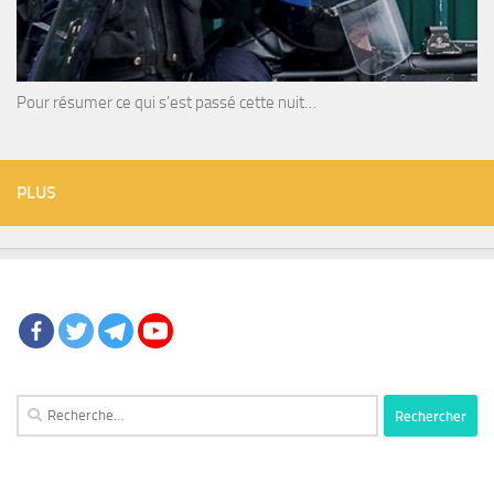
Pour résumer ce qui s’est passé cette nuit…
PLUS
Rechercher :