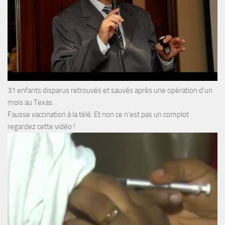
31 enfants disparus retrouvés et sauvés après une opération d’un
mois au Texas.
Fausse vaccination à la télé. Et non ce n’est pas un complot
regardez cette vidéo !