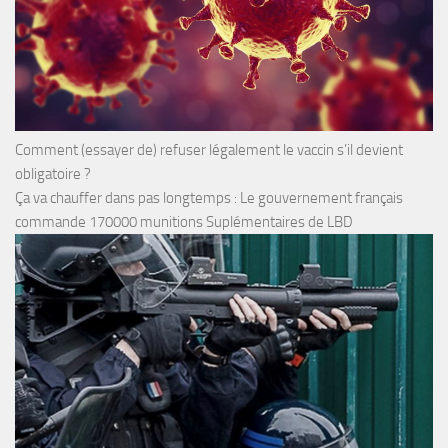
Comment (essayer de) refuser légalement le vaccin s’il devient
obligatoire ?
Ça va chauffer dans pas longtemps : Le gouvernement français
commande 170000 munitions Suplémentaires de LBD