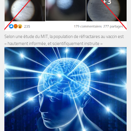
Selon une étude du MIT, la population de réfractaires au vaccin est
« hautement informée, et scientifiquement instruite »